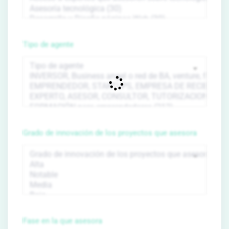
Tipo de agente
Grado de innovación de los proyectos que asesora
Fase en la que asesora