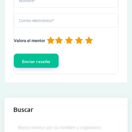
1
2
3
4
5
Valora el mentor
Buscar