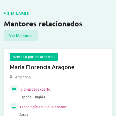
SIMILARES
Mentores relacionados
Ver Mentores
Ventas a particulares B2C
María Florencia Aragone
Argentina
Idioma del experto
Español | Inglés
Tecnología en la que asesora
Array