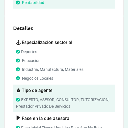
Rentabilidad
Detalles
Especialización sectorial
Deportes
Educación
Industria, Manufactura, Materiales
Negocios Locales
Tipo de agente
EXPERTO, ASESOR, CONSULTOR, TUTORIZACION,
Prestador Privado De Servicios
Fase en la que asesora
Fase Inicial Tienen Una Idea Pero Aun No Esta