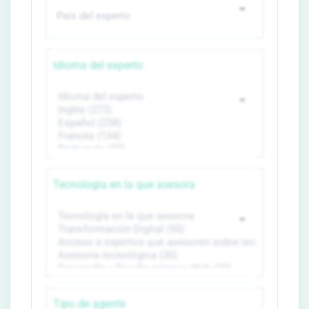
Idioma del experto
Tecnología en la que asesora
Tipo de agente