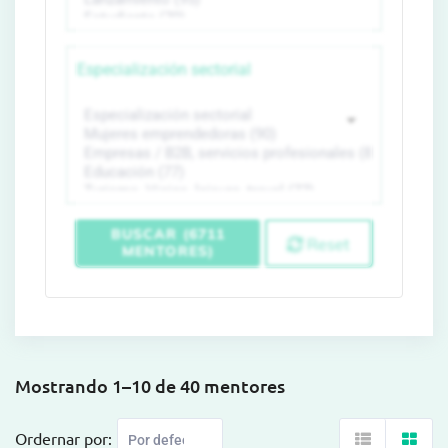
Especialización sectorial
BUSCAR (6711
Reset
MENTORES)
Mostrando 1–10 de 40 mentores
Ordernar por: