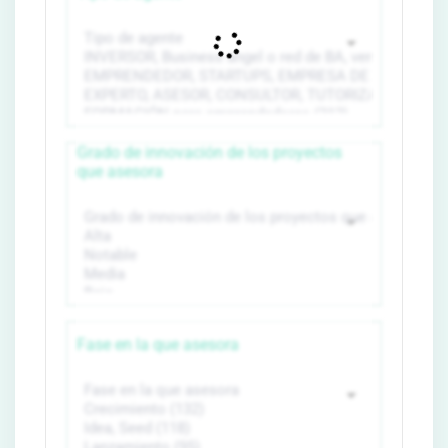
Grado de innovación de los proyectos
que asesora
Fase en la que asesora