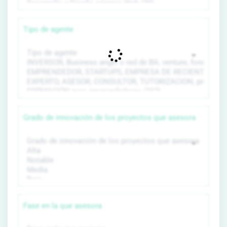
Tipo de agente
Grado de innovación de los proyectos que asesora
Fase en la que asesora