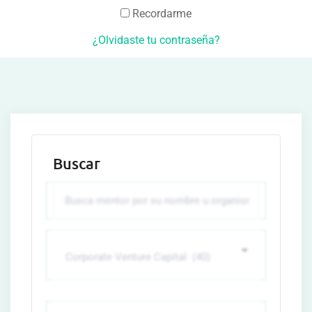
Recordarme
¿Olvidaste tu contraseña?
Buscar