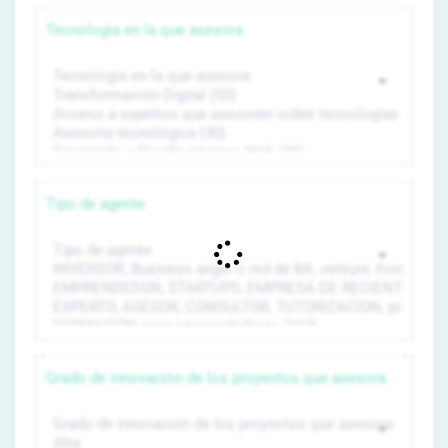
Tecnología en la que asesora
Tipo de agente
Grado de innovación de los proyectos que asesora