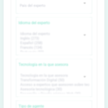
Idioma del experto
Tecnología en la que asesora
Tipo de agente