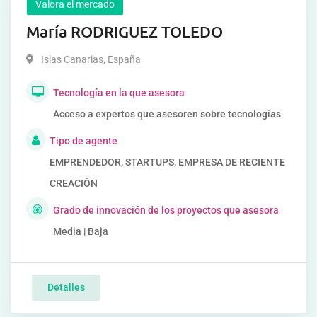
Valora el mercado
María RODRIGUEZ TOLEDO
Islas Canarias
,
España
Tecnología en la que asesora
Acceso a expertos que asesoren sobre tecnologías
Tipo de agente
EMPRENDEDOR, STARTUPS, EMPRESA DE RECIENTE
CREACIÓN
Grado de innovación de los proyectos que asesora
Media | Baja
Detalles