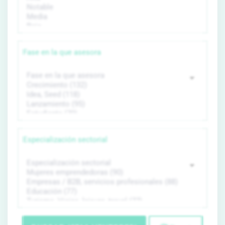
Fase en la que asesora
Especialización sectorial