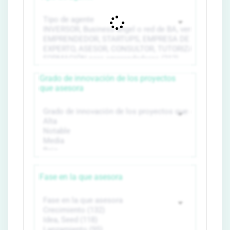
Grado de innovación de los proyectos
que asesora
Fase en la que asesora