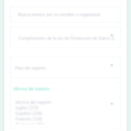
Idioma del experto