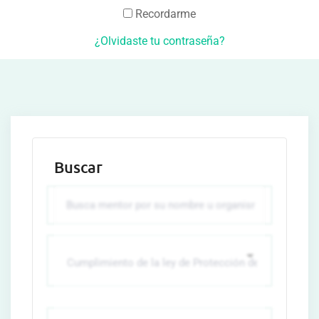
Recordarme
¿Olvidaste tu contraseña?
Buscar