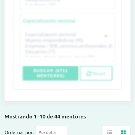
Especialización sectorial
BUSCAR (6711
Reset
MENTORES)
Mostrando 1–10 de 44 mentores
Ordernar por: