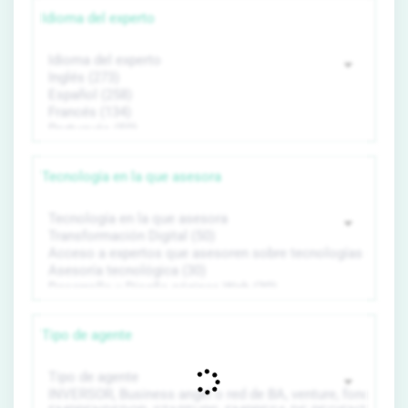
Idioma del experto
Tecnología en la que asesora
Tipo de agente