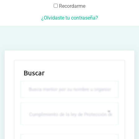
Recordarme
¿Olvidaste tu contraseña?
Buscar