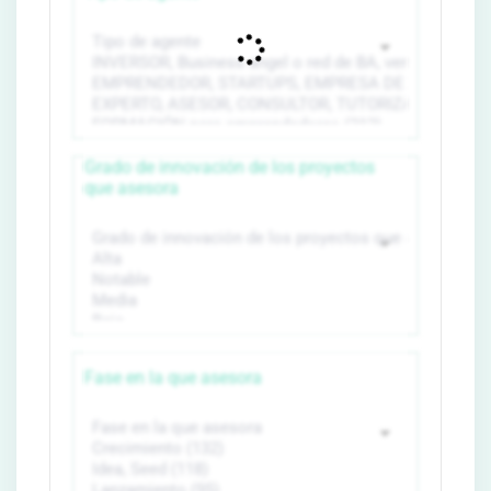
Grado de innovación de los proyectos
que asesora
Fase en la que asesora