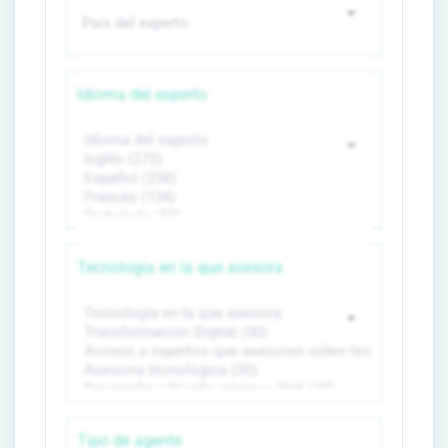
Idioma del experto
Tecnología en la que asesora
Tipo de agente