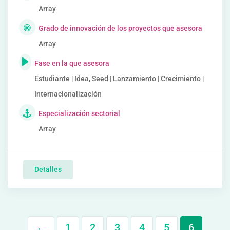
Array
Grado de innovación de los proyectos que asesora
Array
Fase en la que asesora
Estudiante | Idea, Seed | Lanzamiento | Crecimiento |
Internacionalización
Especialización sectorial
Array
Detalles
←
1
2
3
4
5
6