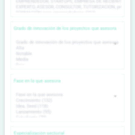
Grado de innovación de los proyectos que asesora
Fase en la que asesora
Especialización sectorial