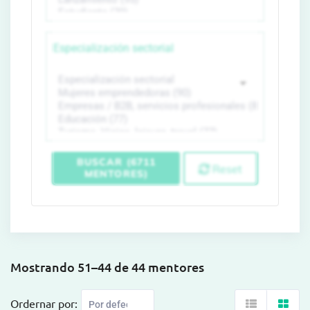
Especialización sectorial
BUSCAR (6711
Reset
MENTORES)
Mostrando 51–44 de 44 mentores
Ordernar por: