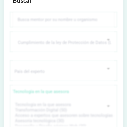
Buscar
Tecnología en la que asesora