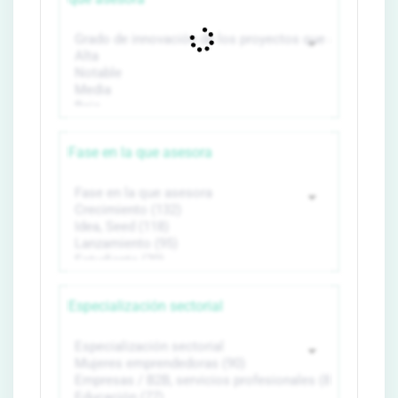
Fase en la que asesora
Especialización sectorial