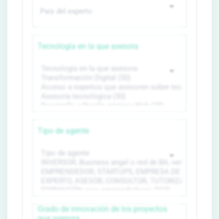
Tecnología en la que asesora
Tipo de agente
Grado de innovación de los proyectos
que asesora