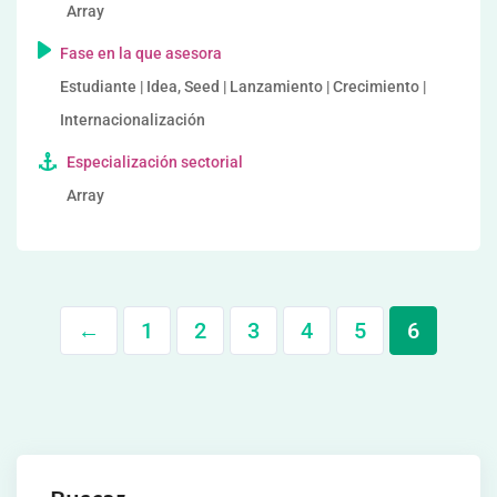
Array
Fase en la que asesora
Estudiante | Idea, Seed | Lanzamiento | Crecimiento |
Internacionalización
Especialización sectorial
Array
←
1
2
3
4
5
6