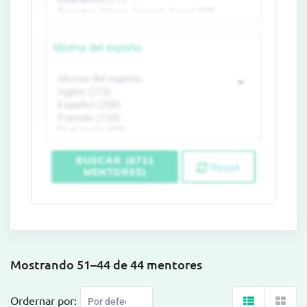
Idioma del experto
BUSCAR (6711
Reset
MENTORES)
Mostrando 51–44 de 44 mentores
Ordernar por: