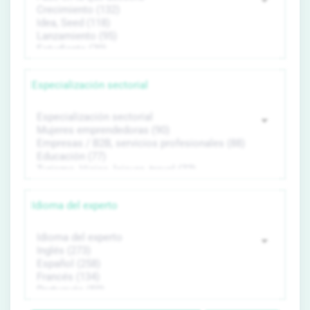
Especialización sectorial
Idioma del experto