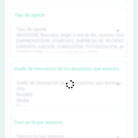
Tipo de agente
Grado de innovación de los proyectos que asesora
Fase en la que asesora