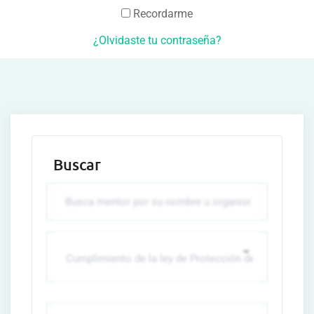
Recordarme
¿Olvidaste tu contraseña?
Buscar