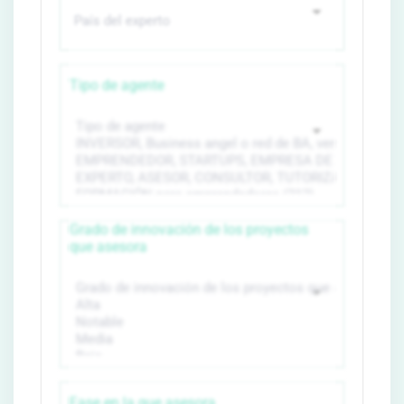
Tipo de agente
Grado de innovación de los proyectos
que asesora
Fase en la que asesora