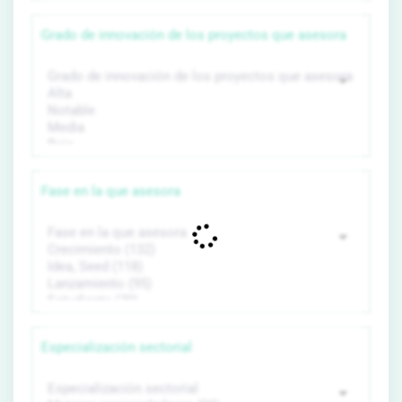
Grado de innovación de los proyectos que asesora
Fase en la que asesora
Especialización sectorial