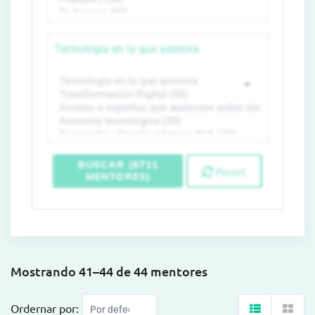
Tecnología en la que asesora
BUSCAR (6711
Reset
MENTORES)
Mostrando 41–44 de 44 mentores
Ordernar por: