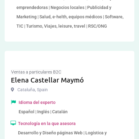
emprendedoras | Negocios locales | Publicidad y
Marketing | Salud, e-helth, equipos médicos | Software,
TIC | Turismo, Viajes, leisure, travel | RSC/ONG
Ventas a particulares B2C
Elena Castellar Maymó
Cataluña
,
Spain
Idioma del experto
Español | Inglés | Catalán
Tecnología en la que asesora
Desarrollo y Diseño páginas Web | Logística y