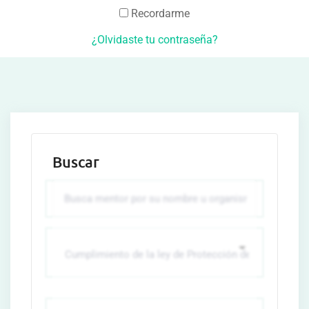
Recordarme
¿Olvidaste tu contraseña?
Buscar