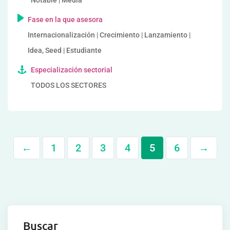
Notable | Media
Fase en la que asesora
Internacionalización | Crecimiento | Lanzamiento |
Idea, Seed | Estudiante
Especialización sectorial
TODOS LOS SECTORES
←
1
2
3
4
5
6
→
Buscar