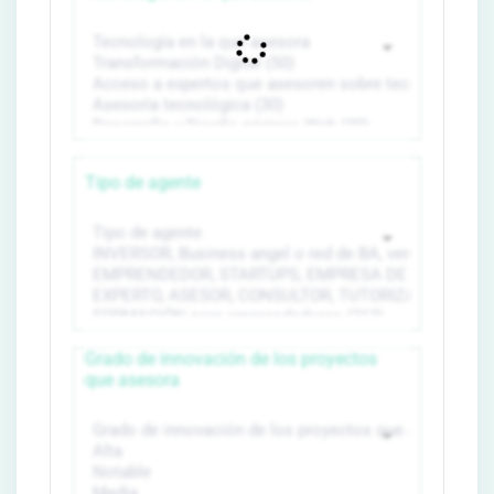
Tipo de agente
Grado de innovación de los proyectos
que asesora