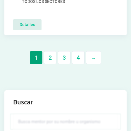
TODOS LOS SECTORES
Detalles
1
2
3
4
→
Buscar