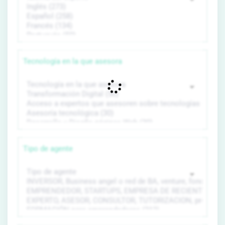
Tecnología en la que asesora
Tipo de agente