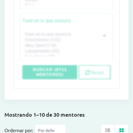
Fase en la que asesora
BUSCAR (6711
Reset
MENTORES)
Mostrando 1–10 de 30 mentores
Ordernar por: