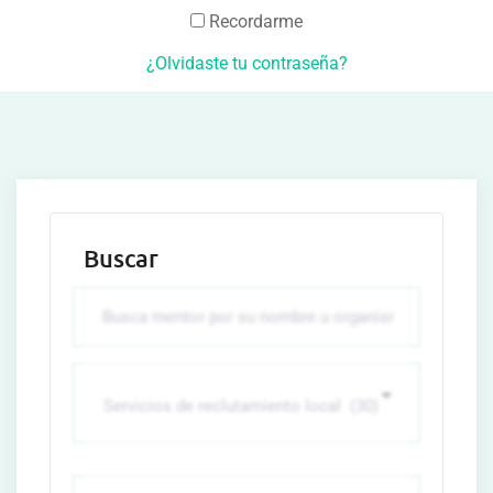
Recordarme
¿Olvidaste tu contraseña?
Buscar