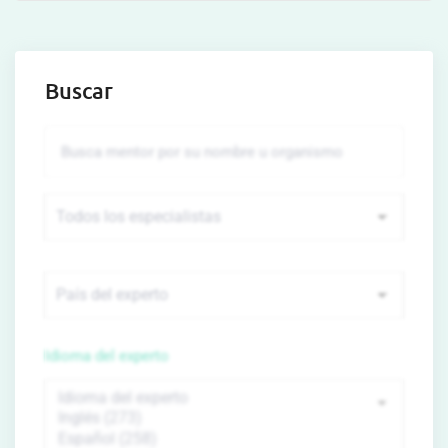
Buscar
Idioma del experto