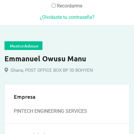
Recordarme
¿Olvidaste tu contraseña?
MentorAdvisor
Emmanuel Owusu Manu
Ghana
,
POST OFFICE BOX BP 30 BOHYEN
Empresa
PINTECH ENGINEERING SERVICES