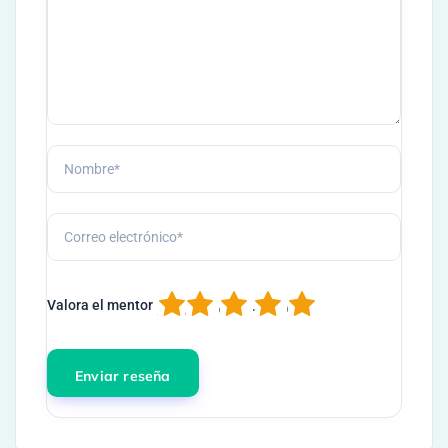
1
2
3
4
5
Valora el mentor