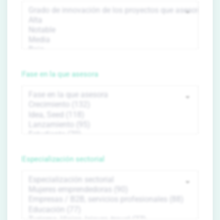
Fase en la que asesora
Especialización sectorial