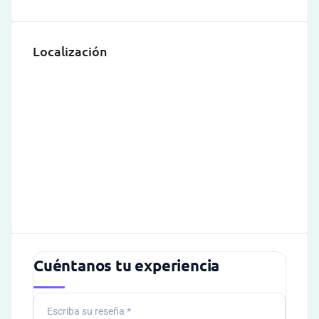
Localización
Cuéntanos tu experiencia