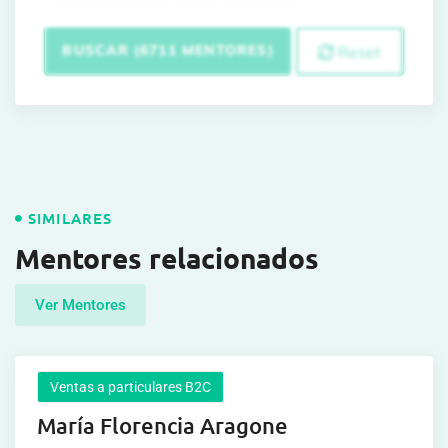
BUSCAR (6711 MENTORES)
Reset
SIMILARES
Mentores relacionados
Ver Mentores
Ventas a particulares B2C
María Florencia Aragone