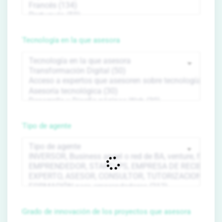
Tecnología en la que asesora
Tipo de agente
Grado de innovación de los proyectos que asesora