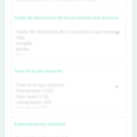
Grado de innovación de los proyectos que asesora
Fase en la que asesora
Especialización sectorial