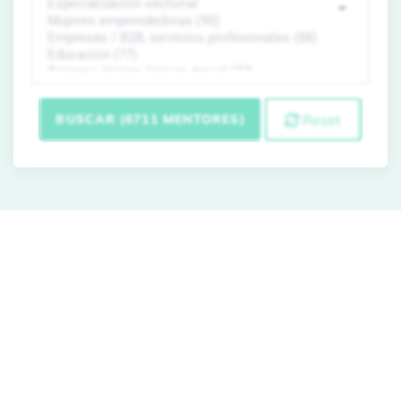
BUSCAR (6711 MENTORES)
Reset