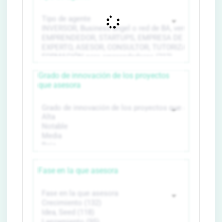
Grado de innovación de los proyectos
que asesora
Fase en la que asesora