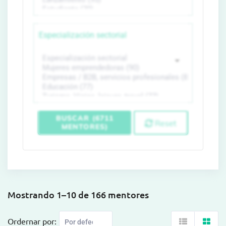
Especialización sectorial
BUSCAR (6711
Reset
MENTORES)
Mostrando 1–10 de 166 mentores
Ordernar por: