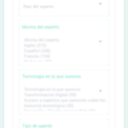
Idioma del experto
Tecnología en la que asesora
Tipo de agente