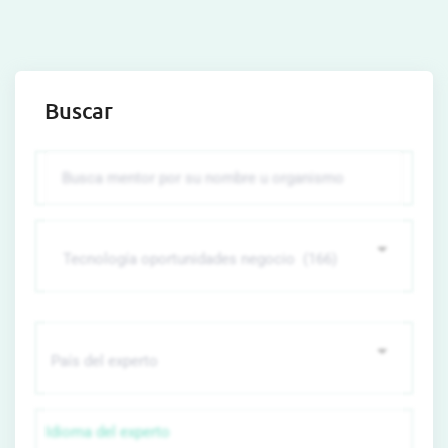
Buscar
Idioma del experto