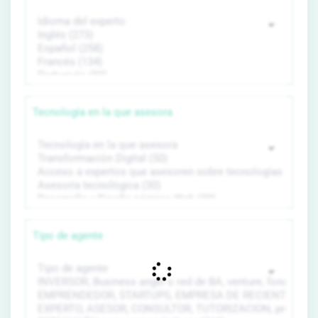
Tecnología en la que asesora
Tipo de agente