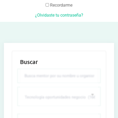
Recordarme
¿Olvidaste tu contraseña?
Buscar