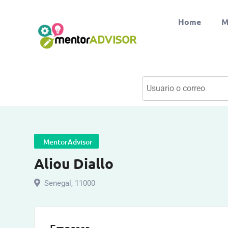
Home
M
MentorAdvisor
Aliou Diallo
Senegal
,
11000