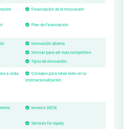
tración
Financiación de la Innovación
ir
Plan de Financiación
ión
Innovación abierta
Innovar para ser mas competitivo
Tipos de innovación
ios a cada
Consejos para tener éxito en tu
internacionalización
lmente
Investor DECK
Services for equity