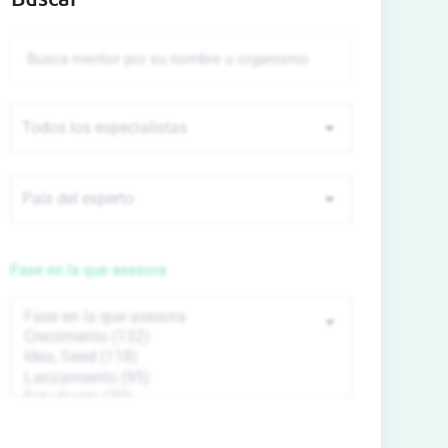
Fase en la que asesora