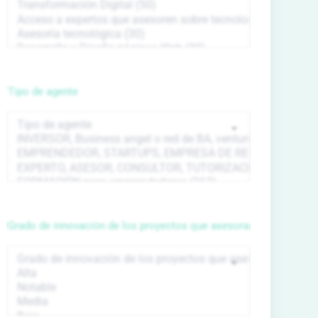
Tipo de agente
Grado de innovación de los proyectos que asesora