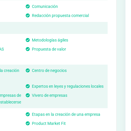
Comunicación
Redacción propuesta comercial
Metodologías ágiles
AS
Propuesta de valor
la creación
Centro de negocios
Expertos en leyes y regulaciones locales
empresas de
Vivero de empresas
establecerse
Etapas en la creación de una empresa
Product Market Fit