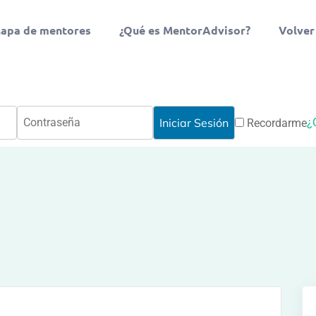
apa de mentores
¿Qué es MentorAdvisor?
Volver
¿
Recordarme