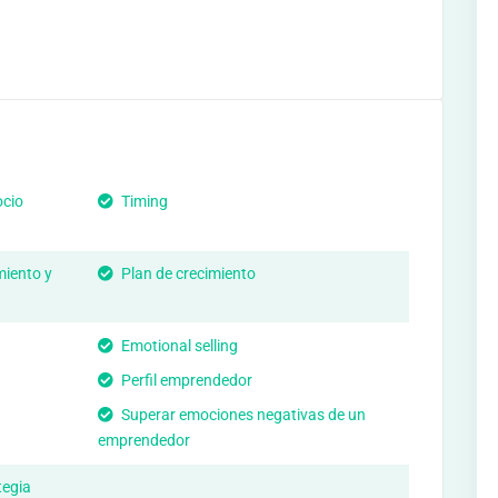
ocio
Timing
miento y
Plan de crecimiento
Emotional selling
Perfil emprendedor
Superar emociones negativas de un
emprendedor
tegia