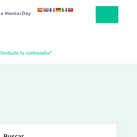
 a MentorDay
Olvidaste tu contraseña?
Buscar