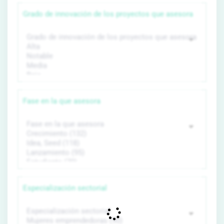
Grado de innovación de los proyectos que asesora
Fase en la que asesora
Especialización sectorial