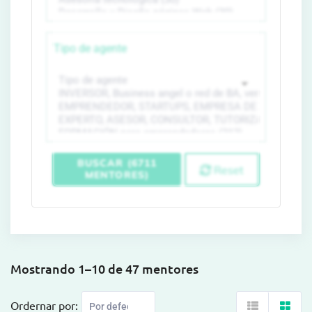
Tipo de agente
BUSCAR (6711
Reset
MENTORES)
Mostrando 1–10 de 47 mentores
Ordernar por: