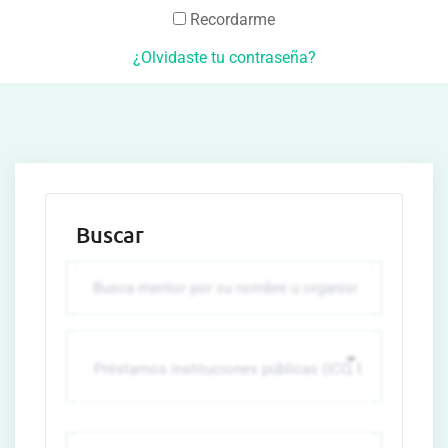
Recordarme
¿Olvidaste tu contraseña?
Buscar