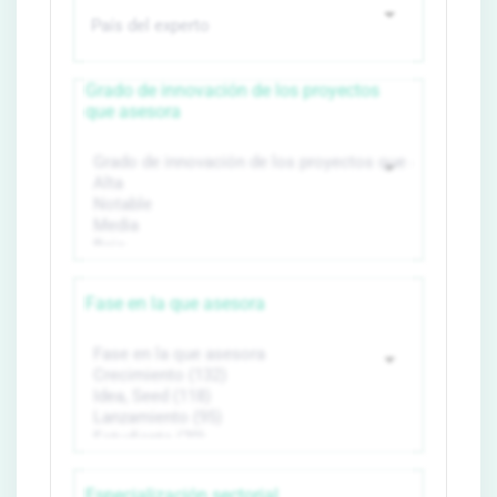
Grado de innovación de los proyectos
que asesora
Fase en la que asesora
Especialización sectorial