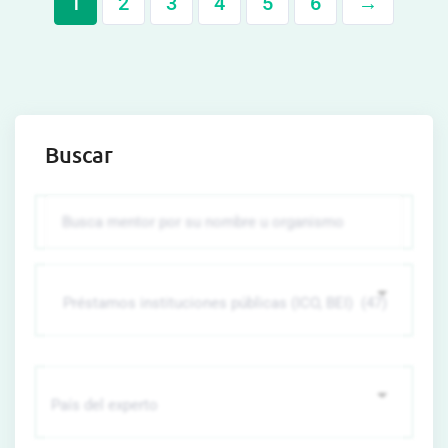
1
2
3
4
5
6
→
Buscar