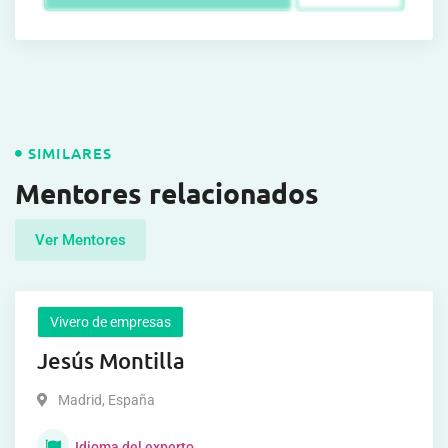
SIMILARES
Mentores relacionados
Ver Mentores
Vivero de empresas
Jesús Montilla
Madrid
,
España
Idioma del experto