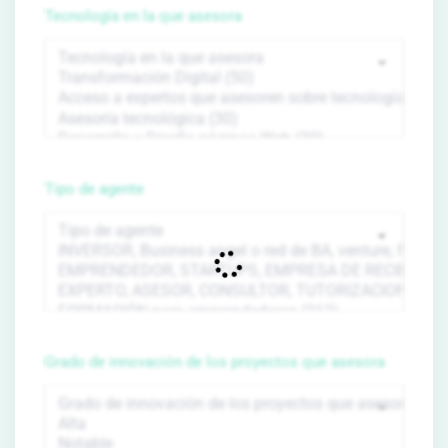
Tecnología en la que asesora
Tipo de agente
Grado de innovación de los proyectos que asesora