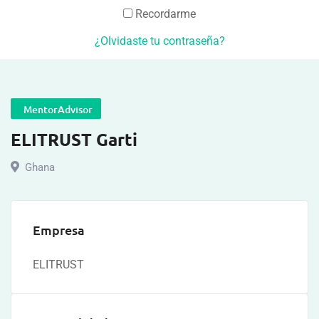
Recordarme
¿Olvidaste tu contraseña?
MentorAdvisor
ELITRUST Garti
Ghana
Empresa
ELITRUST