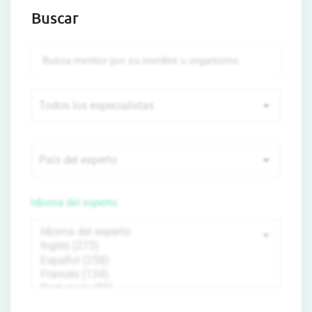
Buscar
Idioma del experto