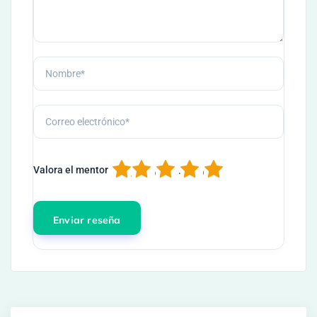
1
2
3
4
5
Valora el mentor