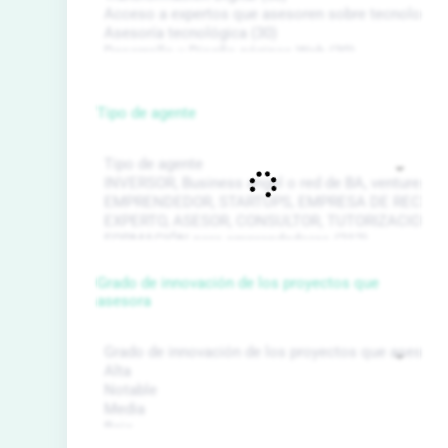
Tipo de agente
Grado de innovación de los proyectos que
asesora