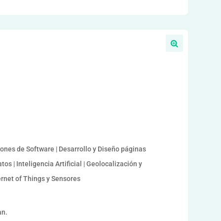
iones de Software | Desarrollo y Diseño páginas
os | Inteligencia Artificial | Geolocalización y
ernet of Things y Sensores
an.