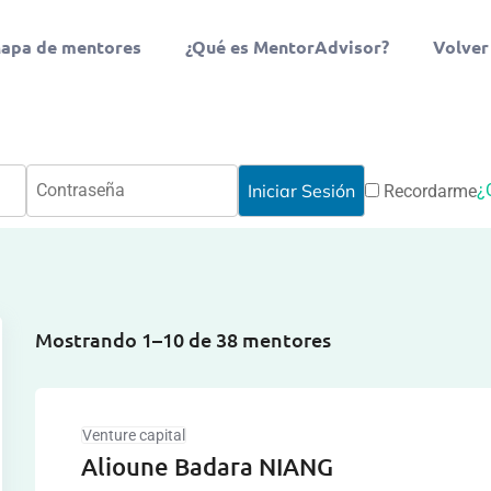
apa de mentores
¿Qué es MentorAdvisor?
Volver
¿
Recordarme
Mostrando 1–10 de 38 mentores
Venture capital
Alioune Badara NIANG