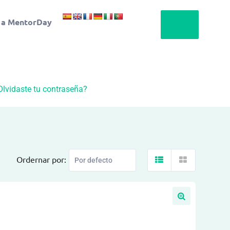
 a MentorDay
Olvidaste tu contraseña?
Ordernar por: