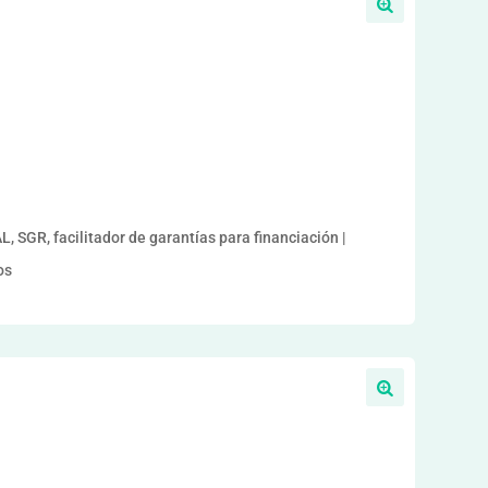
GR, facilitador de garantías para financiación |
os