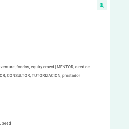
enture, fondos, equity crowd | MENTOR, o red de
ESOR, CONSULTOR, TUTORIZACION, prestador
a, Seed