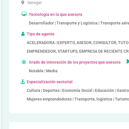
Senegal
Tecnología en la que asesora
Desarrollador | Transporte y Logística | Transporte aér
Tipo de agente
ACELERADORA | EXPERTO, ASESOR, CONSULTOR, TUTORIZA
EMPRENDEDOR, STARTUPS, EMPRESA DE RECIENTE C
Grado de innovación de los proyectos que asesora
Notable | Media
Especialización sectorial
Cultura | Deportes | Economía Social | Educación | Gastr
Mujeres emprendedoras | Transporte, logística | Turismo, 