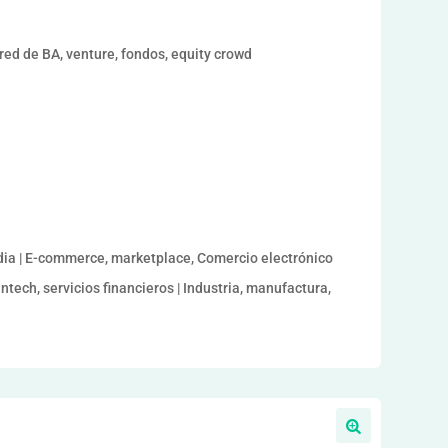
ed de BA, venture, fondos, equity crowd
dia | E-commerce, marketplace, Comercio electrónico
intech, servicios financieros | Industria, manufactura,