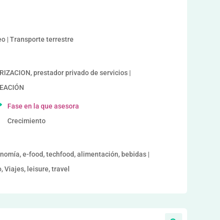
eo | Transporte terrestre
CION, prestador privado de servicios |
REACIÓN
Fase en la que asesora
Crecimiento
onomía, e-food, techfood, alimentación, bebidas |
Viajes, leisure, travel