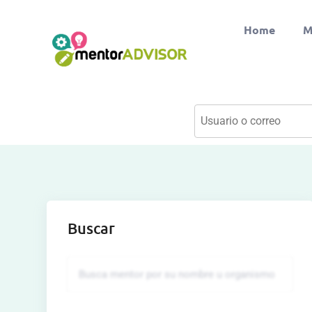
Home
M
Buscar