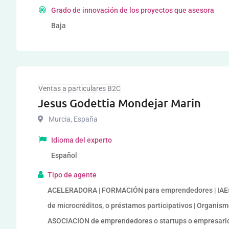
Grado de innovación de los proyectos que asesora
Baja
Ventas a particulares B2C
Jesus Godettia Mondejar Marin
Murcia
,
España
Idioma del experto
Español
Tipo de agente
ACELERADORA | FORMACIÓN para emprendedores | IAEs 
de microcréditos, o préstamos participativos | Organi
ASOCIACION de emprendedores o startups o empresario