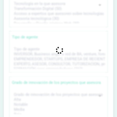
Tipo de agente
Grado de innovación de los proyectos que asesora