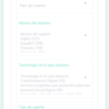
Idioma del experto
Tecnología en la que asesora
Tipo de agente