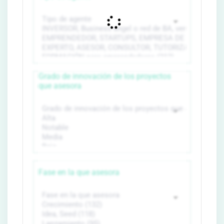
Grado de innovación de los proyectos
que asesora
Fase en la que asesora