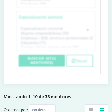
Especialización sectorial
BUSCAR (6711
Reset
MENTORES)
Mostrando 1–10 de 38 mentores
Ordernar por: