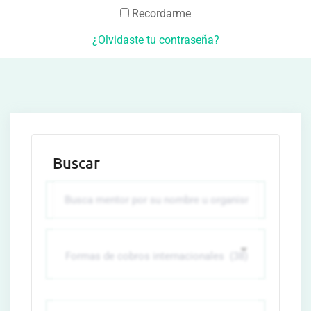
Recordarme
¿Olvidaste tu contraseña?
Buscar