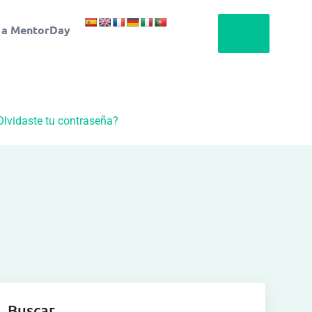
 a MentorDay
Olvidaste tu contraseña?
Buscar