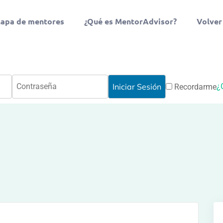
apa de mentores
¿Qué es MentorAdvisor?
Volver
¿
Recordarme