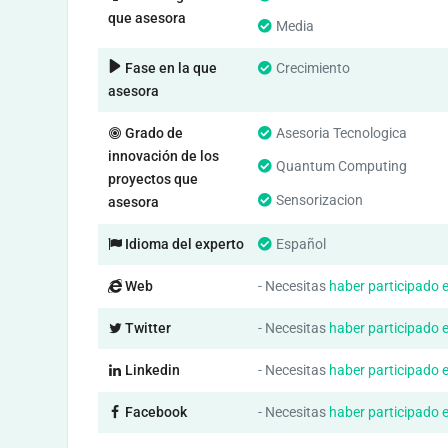
que asesora
Media
Fase en la que
Crecimiento
asesora
Grado de
Asesoria Tecnologica
innovación de los
Quantum Computing
proyectos que
Sensorizacion
asesora
Idioma del experto
Español
Web
- Necesitas
haber participado 
Twitter
- Necesitas
haber participado 
Linkedin
- Necesitas
haber participado 
Facebook
- Necesitas
haber participado 