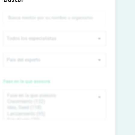
Fase en la que asesora