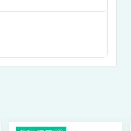
Ventas a empresas B2B