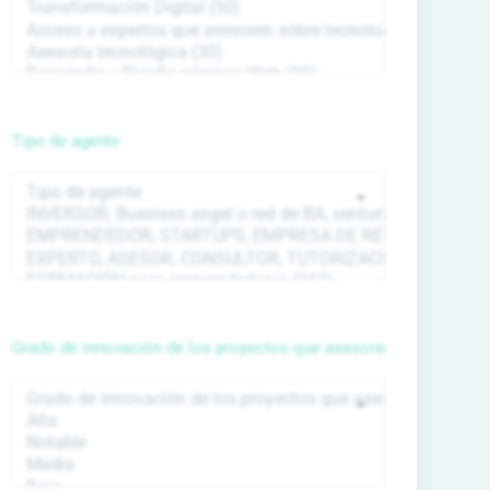
Tipo de agente
Grado de innovación de los proyectos que asesora