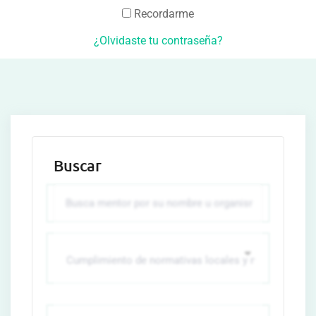
Recordarme
¿Olvidaste tu contraseña?
Buscar