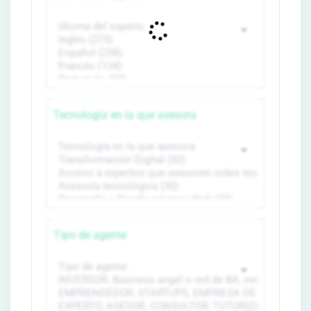
Tecnología en la que asesora
Tipo de agente