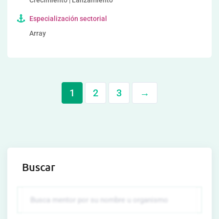
Crecimiento | Lanzamiento
Especialización sectorial
Array
1
2
3
→
Buscar