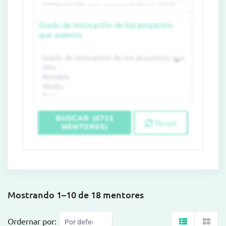
Grado de innovación de los proyectos
que asesora
BUSCAR (6711
Reset
MENTORES)
Mostrando 1–10 de 18 mentores
Ordernar por: