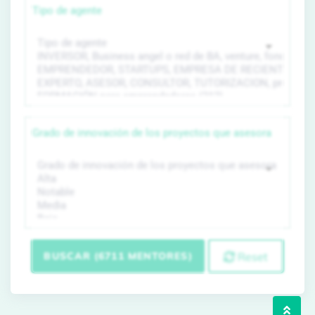
Tipo de agente
Grado de innovación de los proyectos que asesora
BUSCAR (6711 MENTORES)
Reset