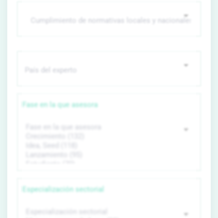
Fase en la que asesora
Especialización sectorial