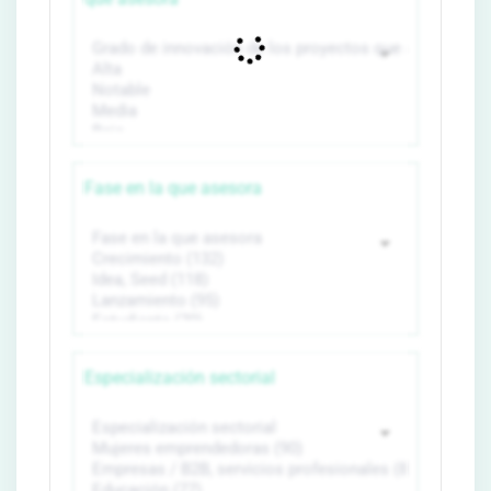
Fase en la que asesora
Especialización sectorial