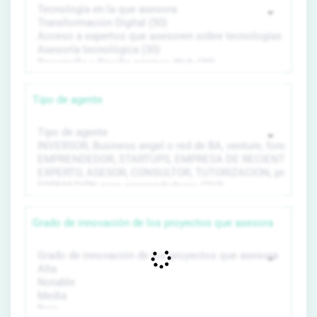
Tipo de agente
Grado de innovación de los proyectos que asesora