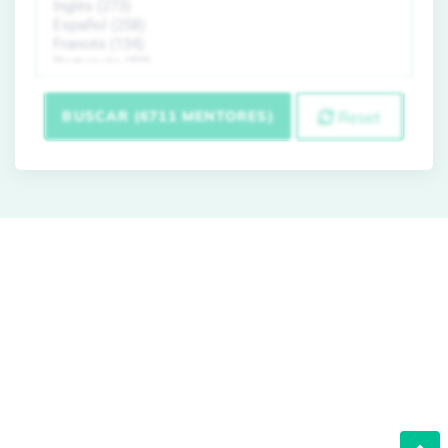
BUSCAR (6711 MENTORES)
Reset