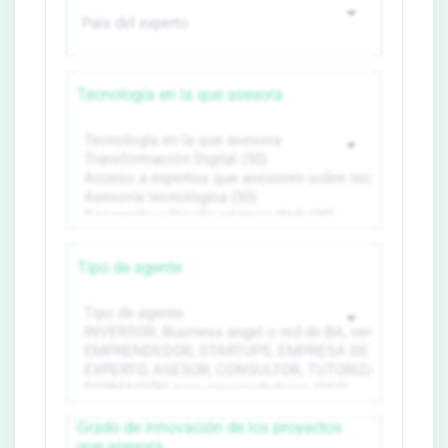
Tecnología en la que asesora
Tipo de agente
Grado de innovación de los proyectos
que asesora