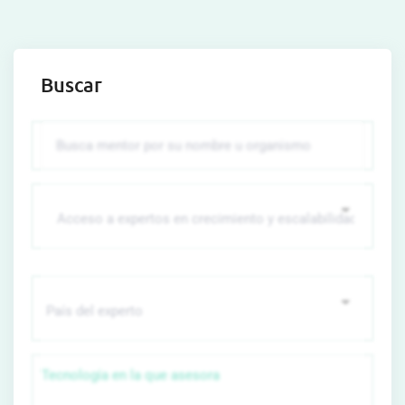
Buscar
Tecnología en la que asesora