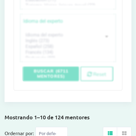
Idioma del experto
BUSCAR (6711
Reset
MENTORES)
Mostrando 1–10 de 124 mentores
Ordernar por: