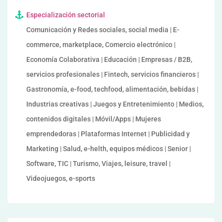
Especialización sectorial
Comunicación y Redes sociales, social media | E-
commerce, marketplace, Comercio electrónico |
Economía Colaborativa | Educación | Empresas / B2B,
servicios profesionales | Fintech, servicios financieros |
Gastronomía, e-food, techfood, alimentación, bebidas |
Industrias creativas | Juegos y Entretenimiento | Medios,
contenidos digitales | Móvil/Apps | Mujeres
emprendedoras | Plataformas Internet | Publicidad y
Marketing | Salud, e-helth, equipos médicos | Senior |
Software, TIC | Turismo, Viajes, leisure, travel |
Videojuegos, e-sports