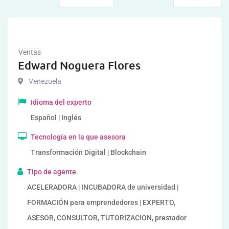
Ventas
Edward Noguera Flores
Venezuela
Idioma del experto
Español | Inglés
Tecnología en la que asesora
Transformación Digital | Blockchain
Tipo de agente
ACELERADORA | INCUBADORA de universidad |
FORMACIÓN para emprendedores | EXPERTO,
ASESOR, CONSULTOR, TUTORIZACION, prestador