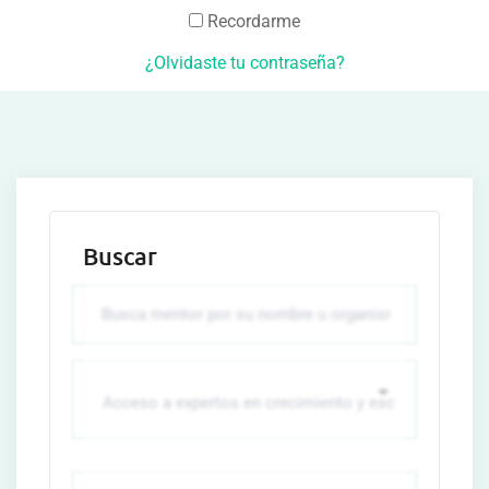
Recordarme
¿Olvidaste tu contraseña?
Buscar