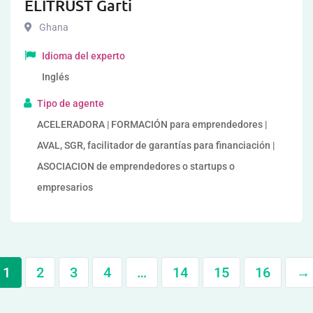
ELITRUST Garti
Ghana
Idioma del experto
Inglés
Tipo de agente
ACELERADORA | FORMACIÓN para emprendedores |
AVAL, SGR, facilitador de garantías para financiación |
ASOCIACION de emprendedores o startups o
empresarios
1
2
3
4
…
14
15
16
→