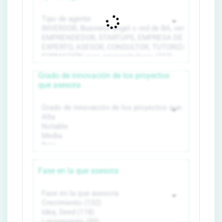
Grado de innovación de los proyectos
que asesora
Fase en la que asesora