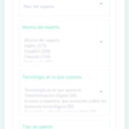
Idioma del experto
Tecnología en la que asesora
Tipo de agente