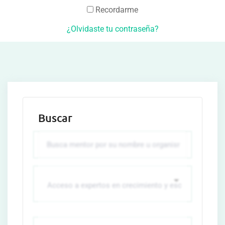
Recordarme
¿Olvidaste tu contraseña?
Buscar