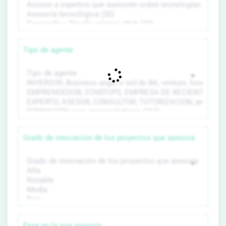
Tipo de agente
Grado de innovación de los proyectos que asesora
Fase en la que asesora