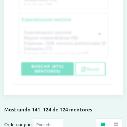
Especialización sectorial
BUSCAR (6711
Reset
MENTORES)
Mostrando 141–124 de 124 mentores
Ordernar por: