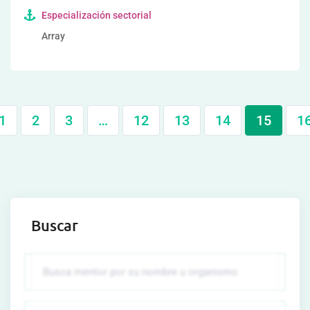
Especialización sectorial
Array
1
2
3
…
12
13
14
15
1
Buscar