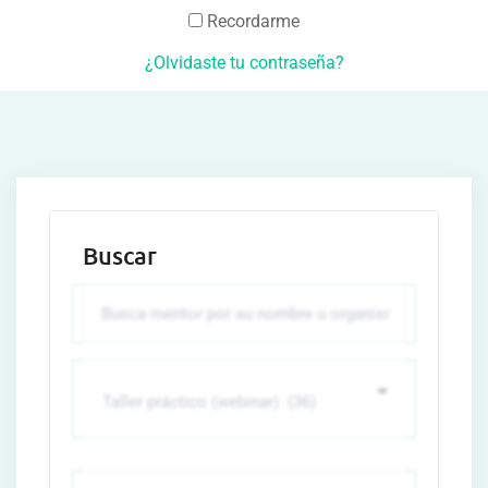
Recordarme
¿Olvidaste tu contraseña?
Buscar