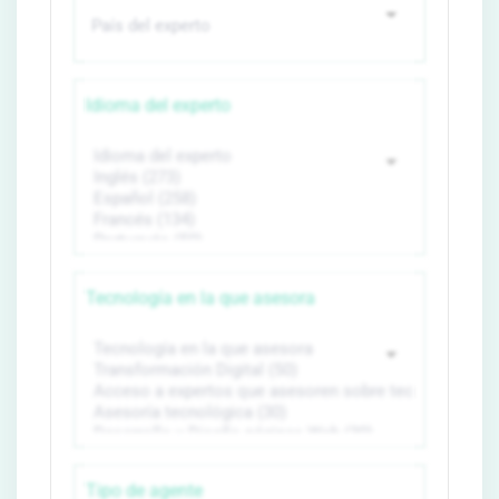
Idioma del experto
Tecnología en la que asesora
Tipo de agente