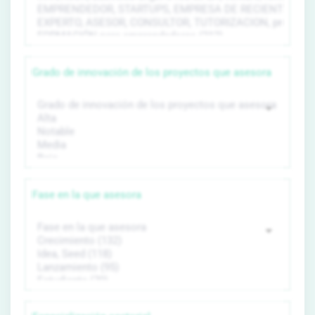
Grado de innovación de los proyectos que asesora
Fase en la que asesora