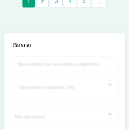
1
2
3
4
5
→
Buscar