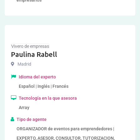
empresarios
Vivero de empresas
Paulina Rabell
Madrid
Idioma del experto
Español | Inglés | Francés
Tecnología en la que asesora
Array
Tipo de agente
ORGANIZADOR de eventos para emprendedores |
EXPERTO, ASESOR, CONSULTOR, TUTORIZACION,