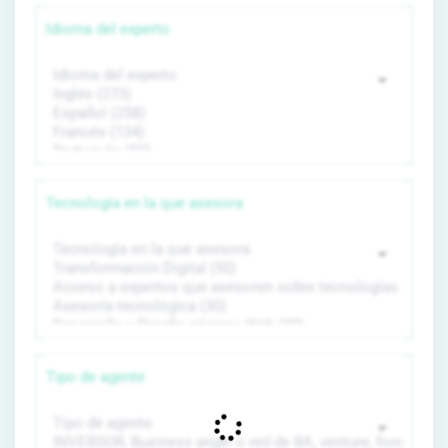
Idioma del experto
Tecnología en la que asesora
Tipo de agente