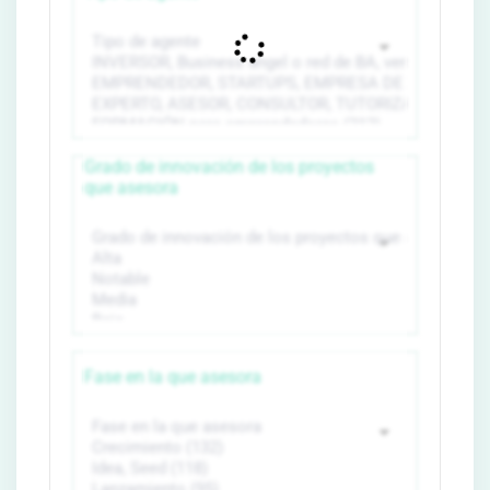
Grado de innovación de los proyectos
que asesora
Fase en la que asesora