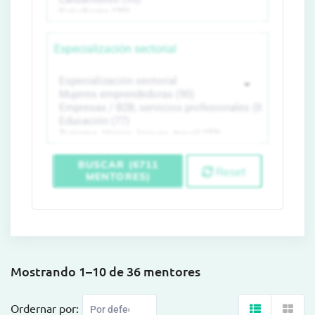
Especialización sectorial
BUSCAR (6711
Reset
MENTORES)
Mostrando 1–10 de 36 mentores
Ordernar por: