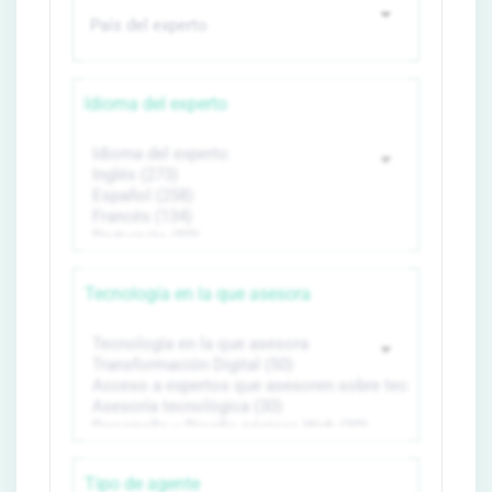
Idioma del experto
Tecnología en la que asesora
Tipo de agente