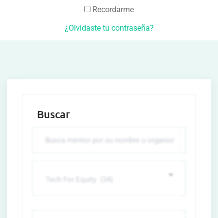
Recordarme
¿Olvidaste tu contraseña?
Buscar