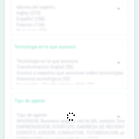
Tecnología en la que asesora
Tipo de agente