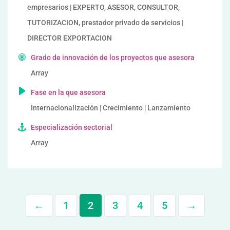
empresarios | EXPERTO, ASESOR, CONSULTOR,
TUTORIZACION, prestador privado de servicios |
DIRECTOR EXPORTACION
Grado de innovación de los proyectos que asesora
Array
Fase en la que asesora
Internacionalización | Crecimiento | Lanzamiento
Especialización sectorial
Array
←
1
2
3
4
5
→