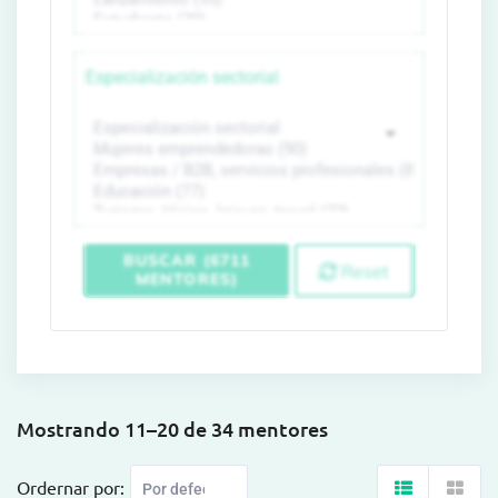
Especialización sectorial
BUSCAR (6711
Reset
MENTORES)
Mostrando 11–20 de 34 mentores
Ordernar por: