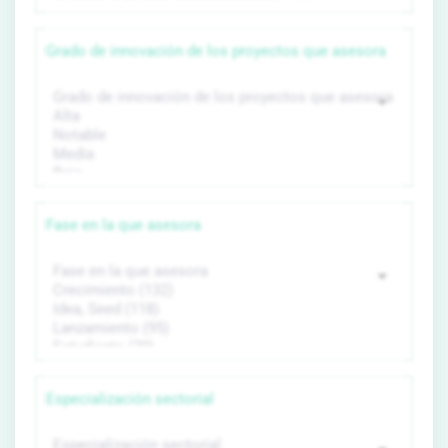
Grado de innovación de los proyectos que asesora
Fase en la que asesora
Especialización sectorial