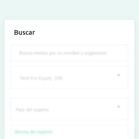
Buscar
Idioma del experto