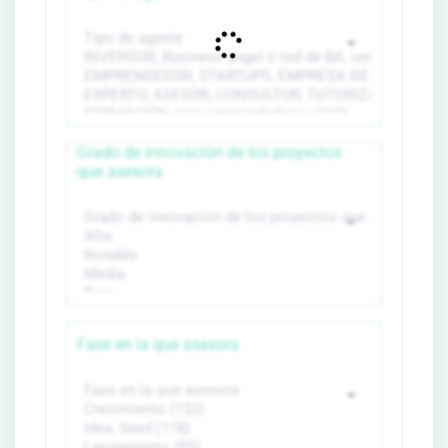
Grado de innovación de los proyectos
que asesora
Fase en la que asesora