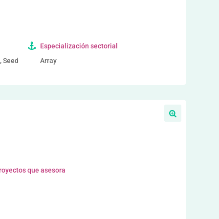
Especialización sectorial
a, Seed
Array
proyectos que asesora