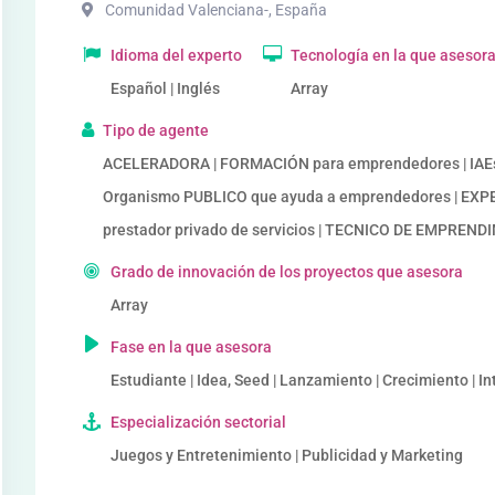
Comunidad Valenciana-
,
España
Idioma del experto
Tecnología en la que asesor
Español | Inglés
Array
Tipo de agente
ACELERADORA | FORMACIÓN para emprendedores | IAEs 
Organismo PUBLICO que ayuda a emprendedores | EX
prestador privado de servicios | TECNICO DE EMPREN
Grado de innovación de los proyectos que asesora
Array
Fase en la que asesora
Estudiante | Idea, Seed | Lanzamiento | Crecimiento | I
Especialización sectorial
Juegos y Entretenimiento | Publicidad y Marketing