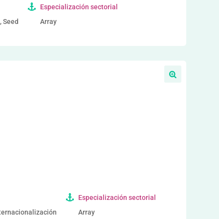
Especialización sectorial
a, Seed
Array
a
Especialización sectorial
nternacionalización
Array