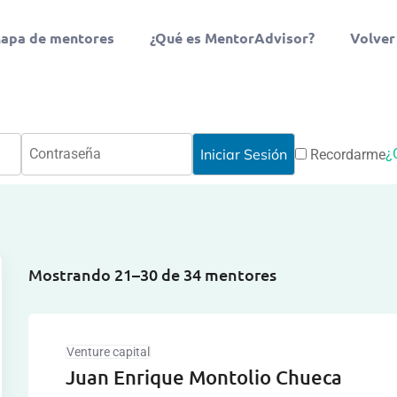
apa de mentores
¿Qué es MentorAdvisor?
Volver
¿
Recordarme
Mostrando 21–30 de 34 mentores
Venture capital
Juan Enrique Montolio Chueca