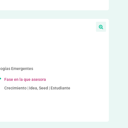
a
ologías Emergentes
Fase en la que asesora
Crecimiento | Idea, Seed | Estudiante