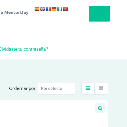
 a MentorDay
Olvidaste tu contraseña?
Ordernar por: