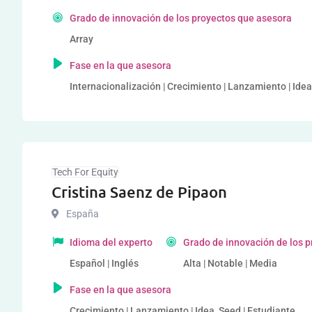
Grado de innovación de los proyectos que asesora
Array
Fase en la que asesora
Internacionalización | Crecimiento | Lanzamiento | Ide
Tech For Equity
Cristina Saenz de Pipaon
España
Idioma del experto
Grado de innovación de los 
Español | Inglés
Alta | Notable | Media
Fase en la que asesora
Crecimiento | Lanzamiento | Idea, Seed | Estudiante