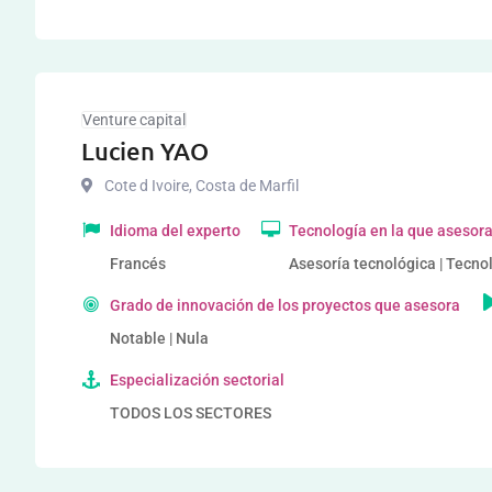
Venture capital
Lucien YAO
Cote d Ivoire
,
Costa de Marfil
Idioma del experto
Tecnología en la que asesor
Francés
Asesoría tecnológica | Tecn
Grado de innovación de los proyectos que asesora
Notable | Nula
Especialización sectorial
TODOS LOS SECTORES