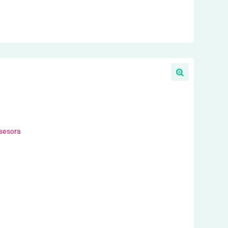
asesora