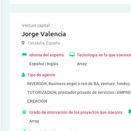
Venture capital
Jorge Valencia
Cataluña
,
España
Idioma del experto
Tecnología en la que asesor
Español | Inglés
Array
Tipo de agente
INVERSOR, Business angel o red de BA, venture, fondo
TUTORIZACION, prestador privado de servicios | EM
CREACIÓN
Grado de innovación de los proyectos que asesora
Array