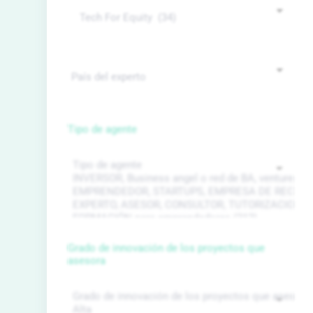
Tipo de agente
Grado de innovación de los proyectos que
asesora