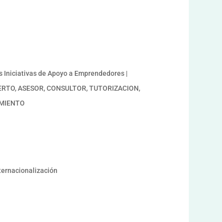
a
Iniciativas de Apoyo a Emprendedores |
PERTO, ASESOR, CONSULTOR, TUTORIZACION,
DIMIENTO
nternacionalización