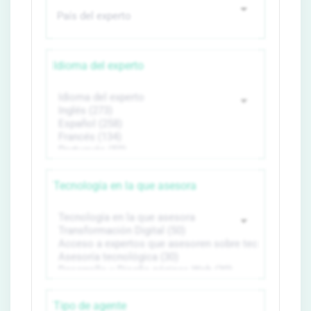
Idioma del experto
Tecnología en la que asesora
Tipo de agente