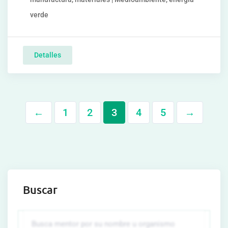
verde
Detalles
←
1
2
3
4
5
→
Buscar