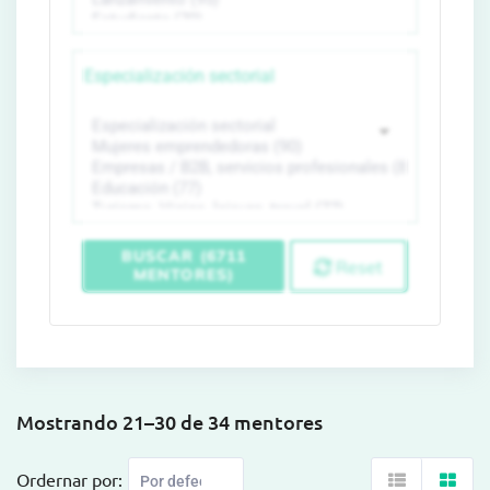
Especialización sectorial
BUSCAR (6711
Reset
MENTORES)
Mostrando 21–30 de 34 mentores
Ordernar por: