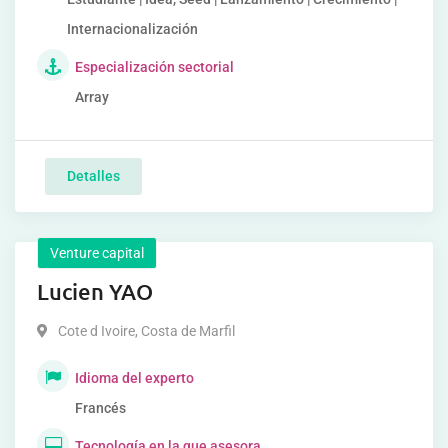
Internacionalización
Especialización sectorial
Array
Detalles
Venture capital
Lucien YAO
Cote d Ivoire
,
Costa de Marfil
Idioma del experto
Francés
Tecnología en la que asesora