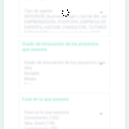
Grado de innovación de los proyectos
que asesora
Fase en la que asesora