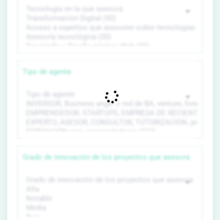
Tipo de agente
Grado de innovación de los proyectos que asesora