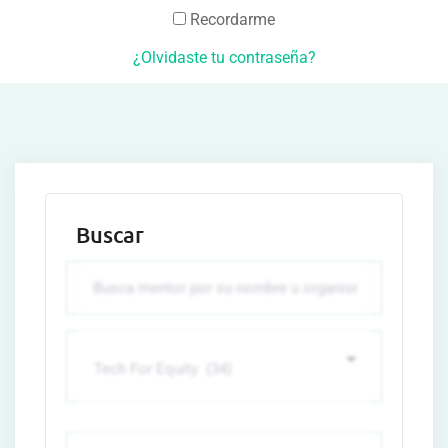
Recordarme
¿Olvidaste tu contraseña?
Buscar