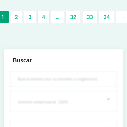
1
2
3
4
…
32
33
34
→
Buscar