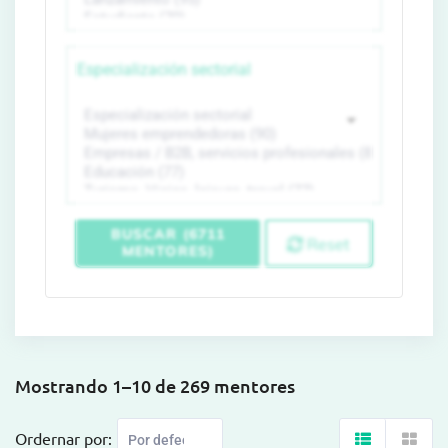
Especialización sectorial
BUSCAR (6711
Reset
MENTORES)
Mostrando 1–10 de 269 mentores
Ordernar por: