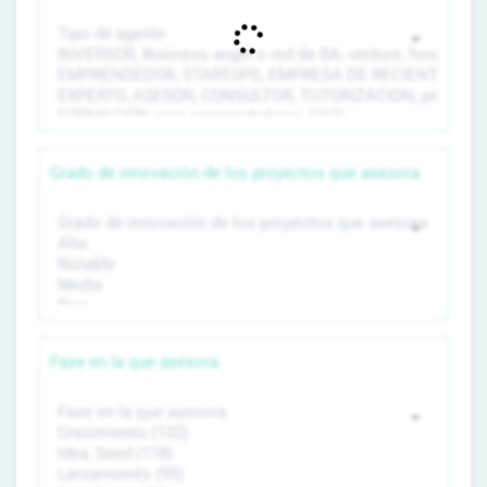
Grado de innovación de los proyectos que asesora
Fase en la que asesora