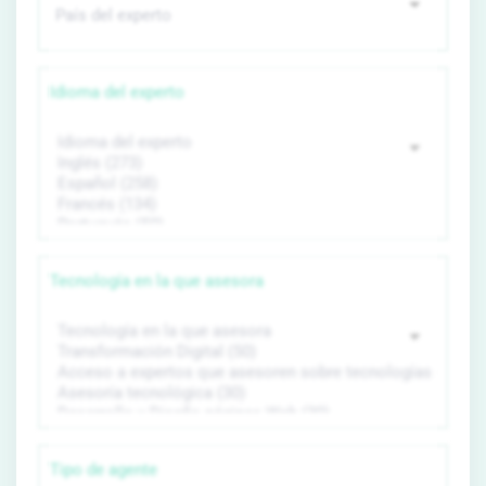
Idioma del experto
Tecnología en la que asesora
Tipo de agente