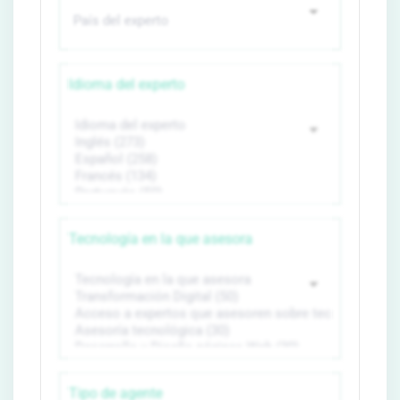
Idioma del experto
Tecnología en la que asesora
Tipo de agente