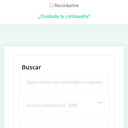
Recordarme
¿Olvidaste tu contraseña?
Buscar