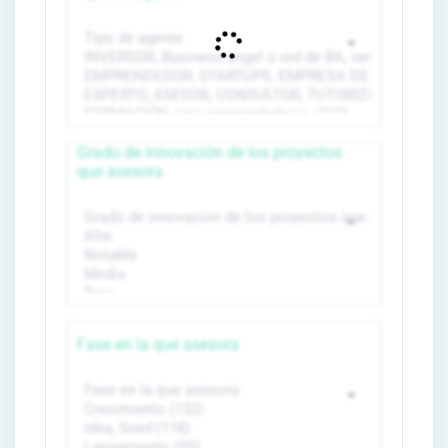
Grado de innovación de los proyectos
que asesora
Fase en la que asesora