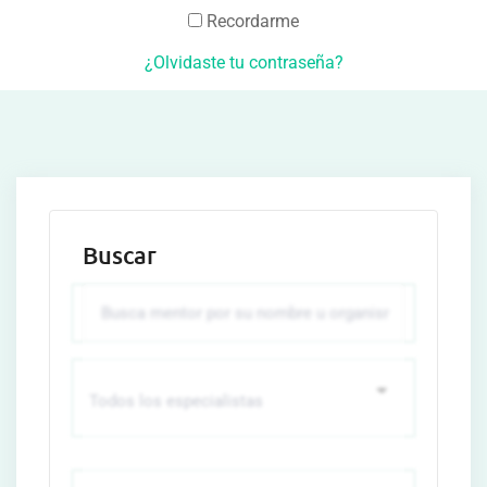
Recordarme
¿Olvidaste tu contraseña?
Buscar