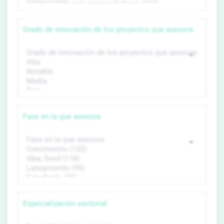
Grado de innovación de los proyectos que asesora
Fase en la que asesora
Especialización sectorial