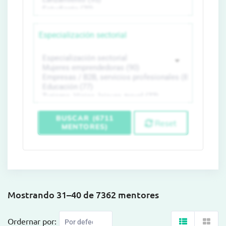
Especialización sectorial
BUSCAR (6711
Reset
MENTORES)
Mostrando 31–40 de 7362 mentores
Ordernar por: