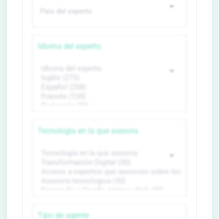
Idioma del experto
Tecnología en la que asesora
Tipo de agente