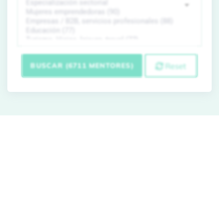
BUSCAR (6711 MENTORES)
Reset