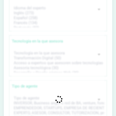
Tecnología en la que asesora
Tipo de agente