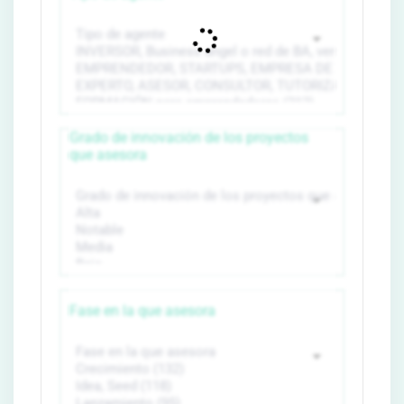
Grado de innovación de los proyectos
que asesora
Fase en la que asesora