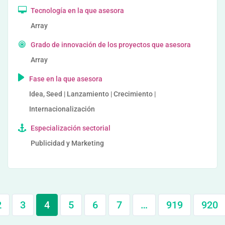
Tecnología en la que asesora
Array
Grado de innovación de los proyectos que asesora
Array
Fase en la que asesora
Idea, Seed | Lanzamiento | Crecimiento |
Internacionalización
Especialización sectorial
Publicidad y Marketing
2
3
4
5
6
7
…
919
920