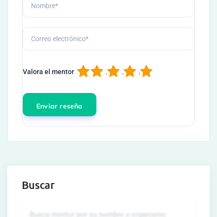
1
2
3
4
5
Valora el mentor
Buscar