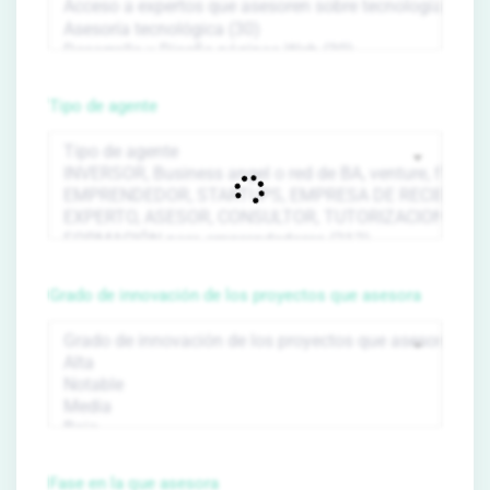
Tipo de agente
Grado de innovación de los proyectos que asesora
Fase en la que asesora