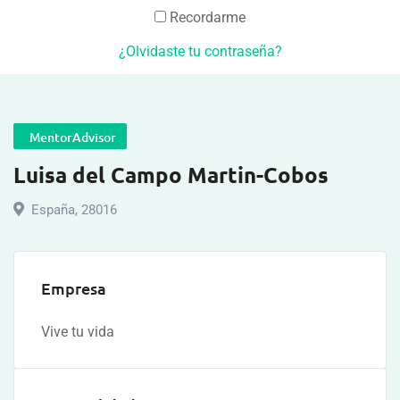
Recordarme
¿Olvidaste tu contraseña?
MentorAdvisor
Luisa del Campo Martin-Cobos
España
,
28016
Empresa
Vive tu vida