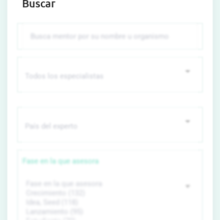
Buscar
Fase en la que asesora