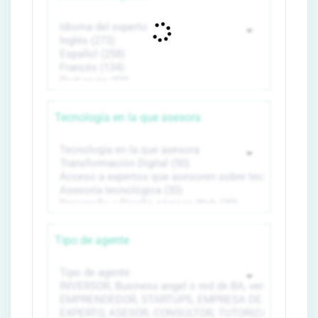
Tecnología en la que asesora
Tipo de agente