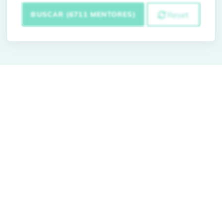
BUSCAR (6711 MENTORES)
Reset