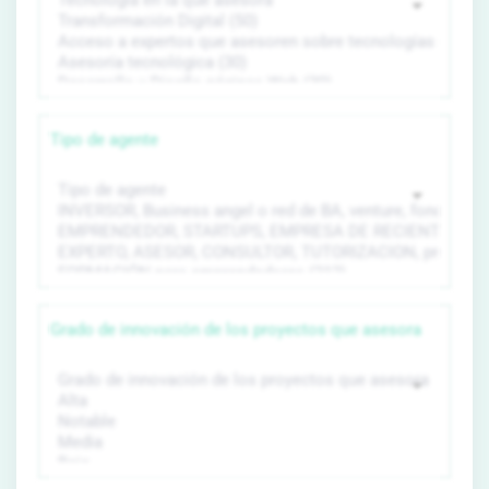
Tipo de agente
Grado de innovación de los proyectos que asesora