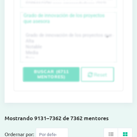
Grado de innovación de los proyectos
que asesora
BUSCAR (6711
Reset
MENTORES)
Mostrando 9131–7362 de 7362 mentores
Ordernar por: