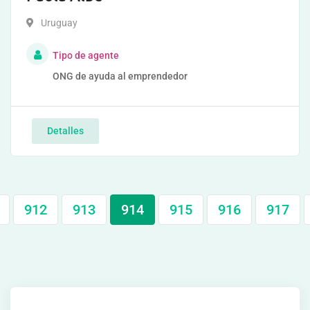
Uruguay
Tipo de agente
ONG de ayuda al emprendedor
Detalles
912
913
914
915
916
917