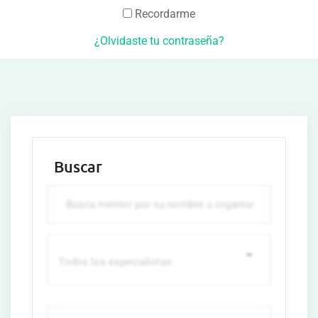
Recordarme
¿Olvidaste tu contraseña?
Buscar