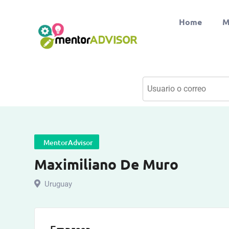
Home
M
MentorAdvisor
Maximiliano De Muro
Uruguay