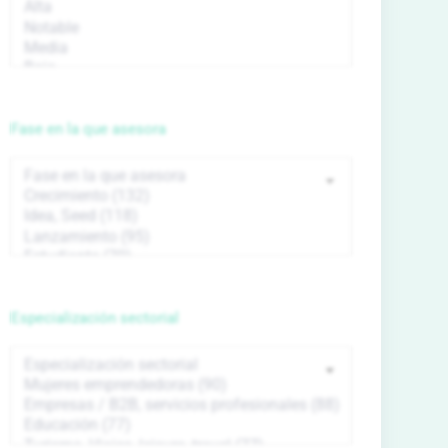
Fase en la que asesora
Especialización sectorial