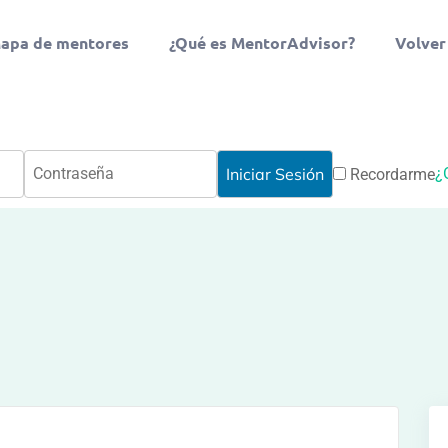
apa de mentores
¿Qué es MentorAdvisor?
Volver
¿
Recordarme