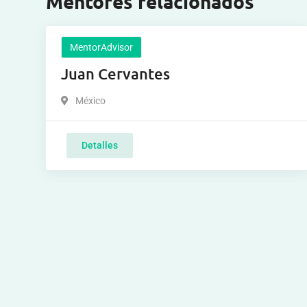
Mentores relacionados
MentorAdvisor
Juan Cervantes
México
Detalles