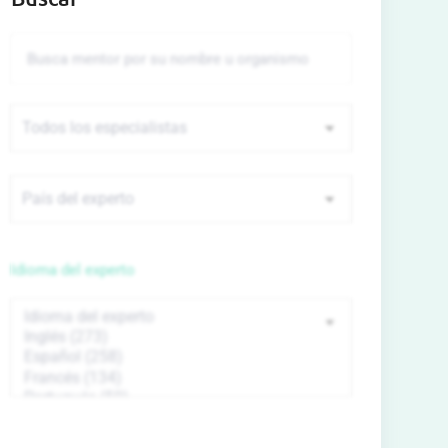
Idioma del experto