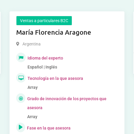
Ventas a particulares B2C
María Florencia Aragone
Argentina
Idioma del experto
Español | Inglés
Tecnología en la que asesora
Array
Grado de innovación de los proyectos que
asesora
Array
Fase en la que asesora