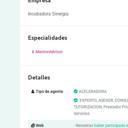
Empresa
Incubadora Sinergia
Especialidades
MentorAdvisor
Detalles
Tipo de agente
ACELERADORA
EXPERTO, ASESOR, CONSU
TUTORIZACION, Prestador Pri
Servicios
Web
- Necesitas
haber participado 