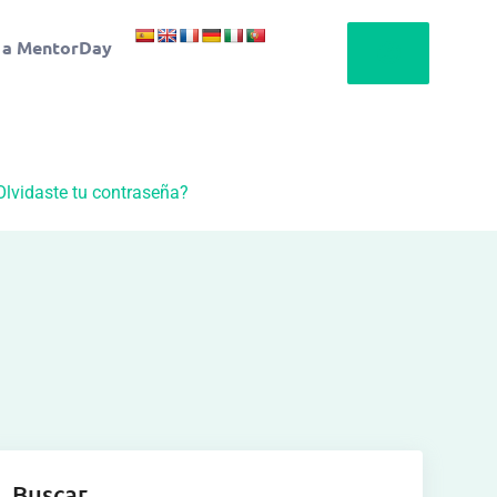
 a MentorDay
Olvidaste tu contraseña?
Buscar