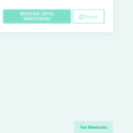
BUSCAR (6711
Reset
MENTORES)
Ver Mentores