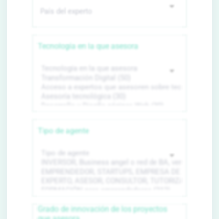
Tecnología en la que asesora
Tipo de agente
Grado de innovación de los proyectos
que asesora