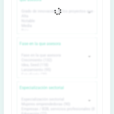
Fase en la que asesora
Especialización sectorial