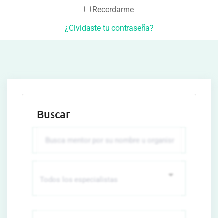
Recordarme
¿Olvidaste tu contraseña?
Buscar