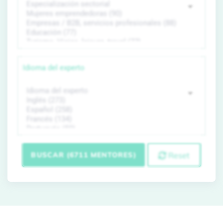
Idioma del experto
BUSCAR (6711 MENTORES)
Reset