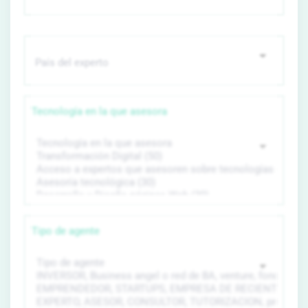
Tecnología en la que asesora
Tipo de agente