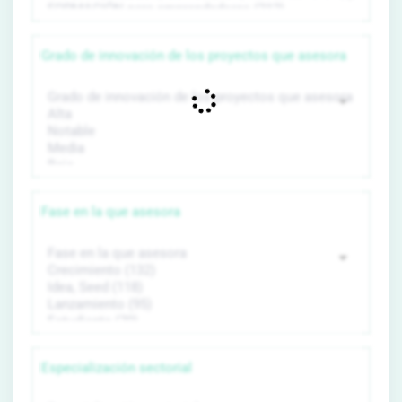
Grado de innovación de los proyectos que asesora
Fase en la que asesora
Especialización sectorial