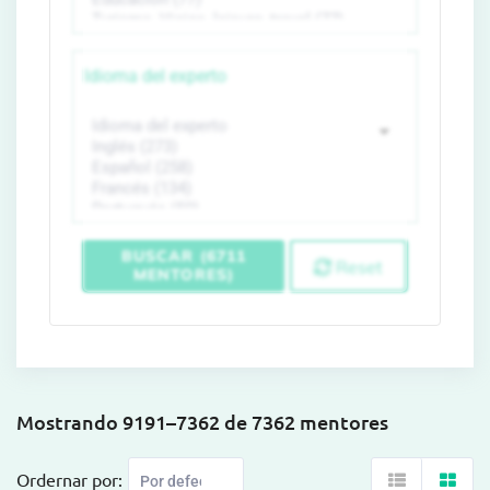
Idioma del experto
BUSCAR (6711
Reset
MENTORES)
Mostrando 9191–7362 de 7362 mentores
Ordernar por: