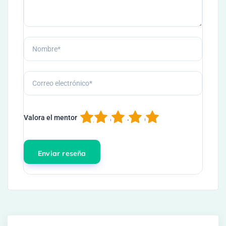
1
2
3
4
5
Valora el mentor