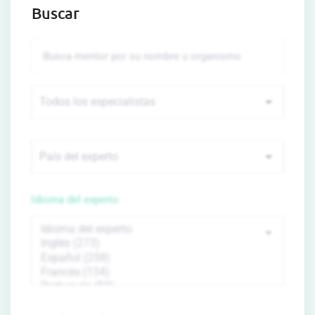
Buscar
Idioma del experto