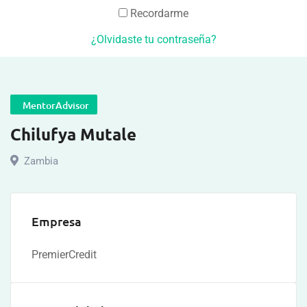
Recordarme
¿Olvidaste tu contraseña?
MentorAdvisor
Chilufya Mutale
Zambia
Empresa
PremierCredit