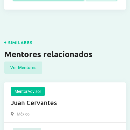
SIMILARES
Mentores relacionados
Ver Mentores
MentorAdvisor
Juan Cervantes
México