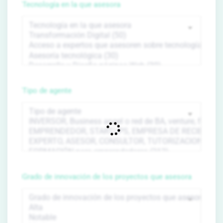
Tecnología en la que asesora
Tipo de agente
Grado de innovación de los proyectos que asesora