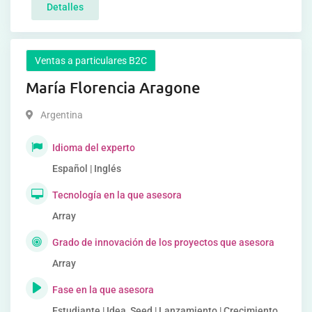
Detalles
Ventas a particulares B2C
María Florencia Aragone
Argentina
Idioma del experto
Español | Inglés
Tecnología en la que asesora
Array
Grado de innovación de los proyectos que asesora
Array
Fase en la que asesora
Estudiante | Idea, Seed | Lanzamiento | Crecimiento