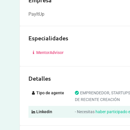
Empresa
PayItUp
Especialidades
MentorAdvisor
Detalles
Tipo de agente
EMPRENDEDOR, STARTUPS
DE RECIENTE CREACIÓN
Linkedin
- Necesitas
haber participado 