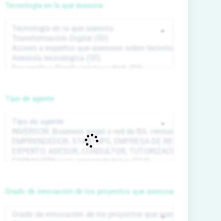
Tecnología en la que asesora
Tipo de agente
Grado de innovación de los proyectos que asesora