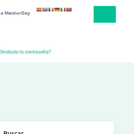
 a MentorDay
Olvidaste tu contraseña?
Buscar