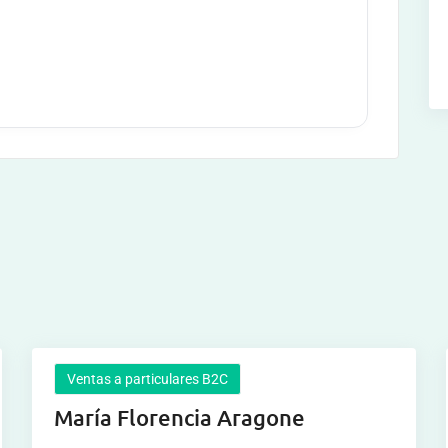
Ventas a particulares B2C
María Florencia Aragone