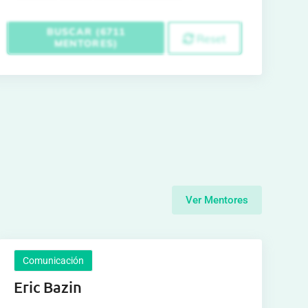
BUSCAR (6711
Reset
MENTORES)
Ver Mentores
Comunicación
Eric Bazin