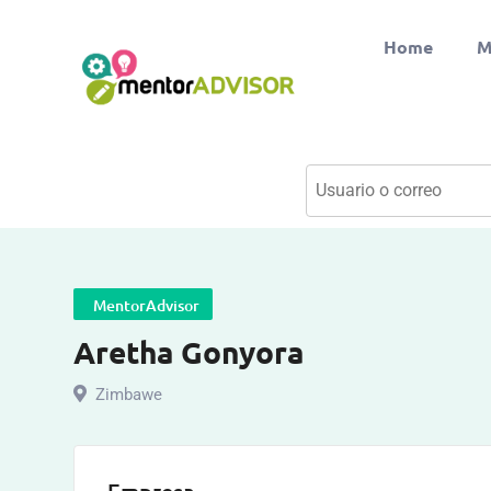
Home
M
MentorAdvisor
Aretha Gonyora
Zimbawe