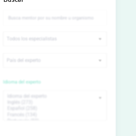
Idioma del experto