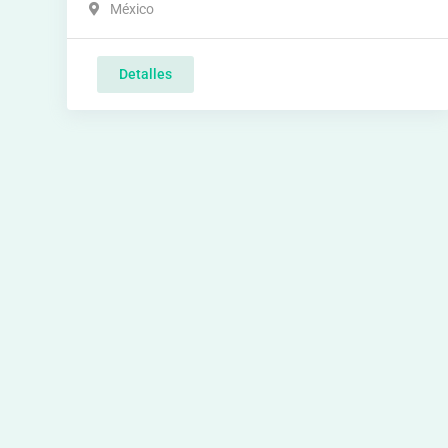
México
Detalles