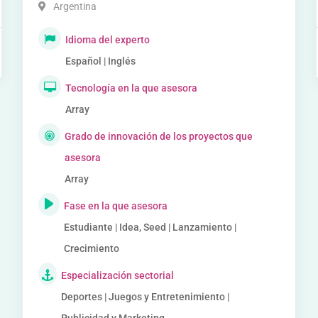
Argentina
Idioma del experto
Español | Inglés
Tecnología en la que asesora
Array
Grado de innovación de los proyectos que
asesora
Array
Fase en la que asesora
Estudiante | Idea, Seed | Lanzamiento |
Crecimiento
Especialización sectorial
Deportes | Juegos y Entretenimiento |
Publicidad y Marketing