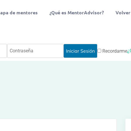
apa de mentores
¿Qué es MentorAdvisor?
Volver
¿
Recordarme