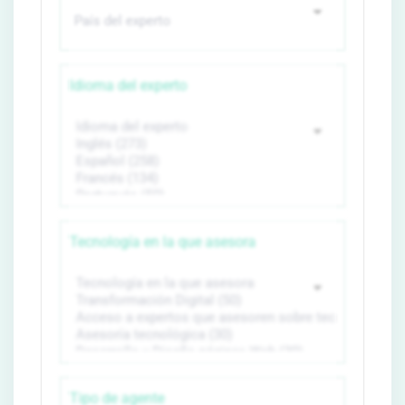
Idioma del experto
Tecnología en la que asesora
Tipo de agente