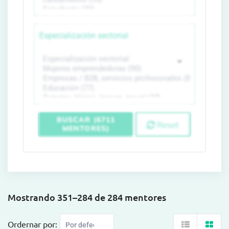
Especialización sectorial
BUSCAR (6711
Reset
MENTORES)
Mostrando 351–284 de 284 mentores
Ordernar por: