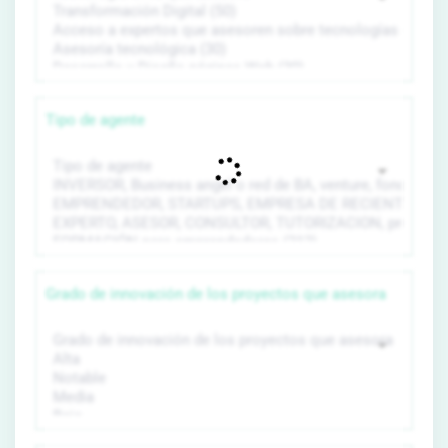
Tipo de agente
Grado de innovación de los proyectos que asesora