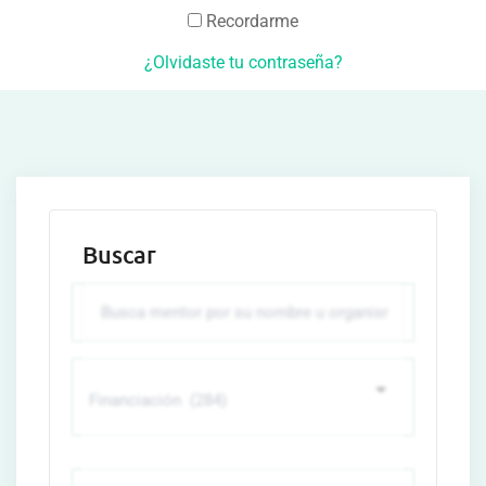
Recordarme
¿Olvidaste tu contraseña?
Buscar