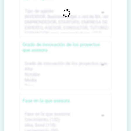
Grado de innovación de los proyectos
que asesora
Fase en la que asesora