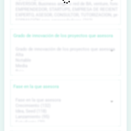
Grado de innovación de los proyectos que asesora
Fase en la que asesora