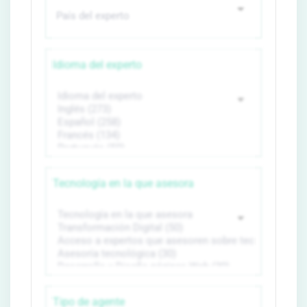
Idioma del experto
Tecnología en la que asesora
Tipo de agente