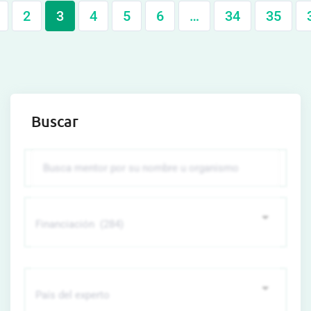
2
3
4
5
6
…
34
35
Buscar