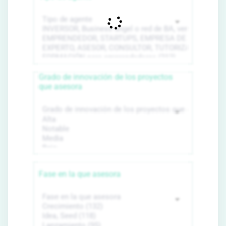
Grado de innovación de los proyectos
que asesora
Fase en la que asesora