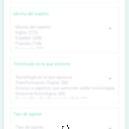
Idioma del experto
Tecnología en la que asesora
Tipo de agente