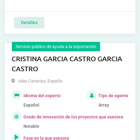
Detalles
Servicio público de ayuda a la exportación
CRISTINA GARCIA CASTRO GARCIA
CASTRO
Islas Canarias
,
España
Idioma del experto
Tipo de agente
Español
Array
Grado de innovación de los proyectos que asesora
Notable
Fase en la que asesora