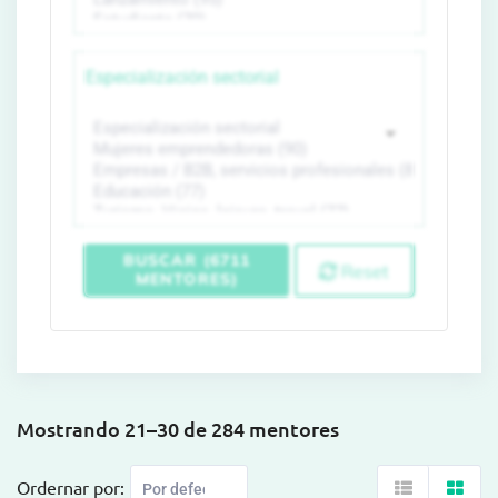
Especialización sectorial
BUSCAR (6711
Reset
MENTORES)
Mostrando 21–30 de 284 mentores
Ordernar por: