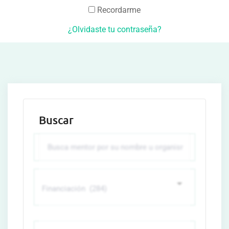
Recordarme
¿Olvidaste tu contraseña?
Buscar