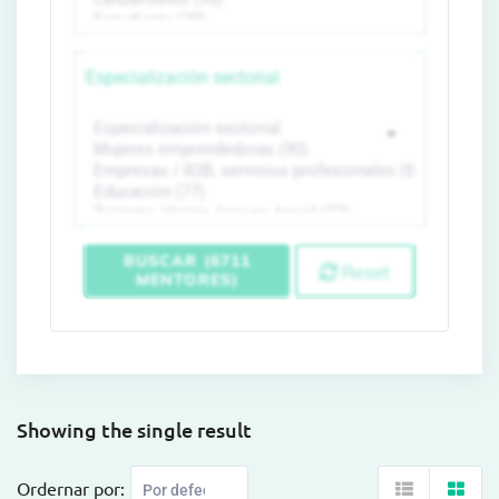
Especialización sectorial
BUSCAR (6711
Reset
MENTORES)
Showing the single result
Ordernar por: