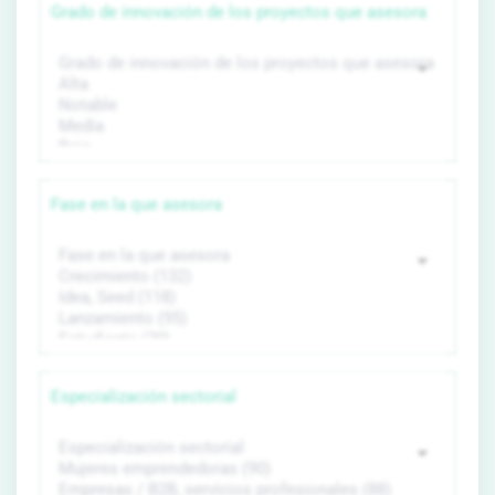
Grado de innovación de los proyectos que asesora
Fase en la que asesora
Especialización sectorial