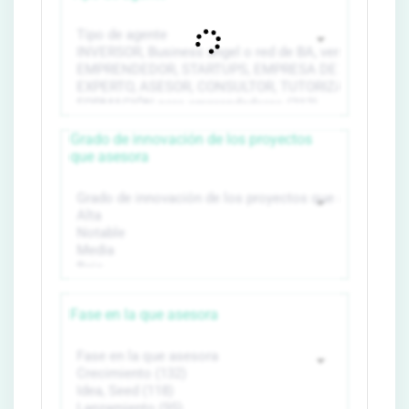
Grado de innovación de los proyectos
que asesora
Fase en la que asesora