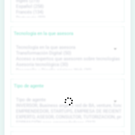
Tecnología en la que asesora
Tipo de agente