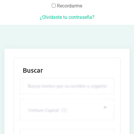
Recordarme
¿Olvidaste tu contraseña?
Buscar