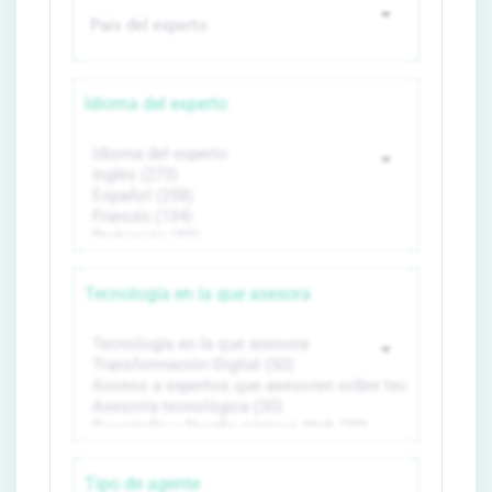
Idioma del experto
Tecnología en la que asesora
Tipo de agente