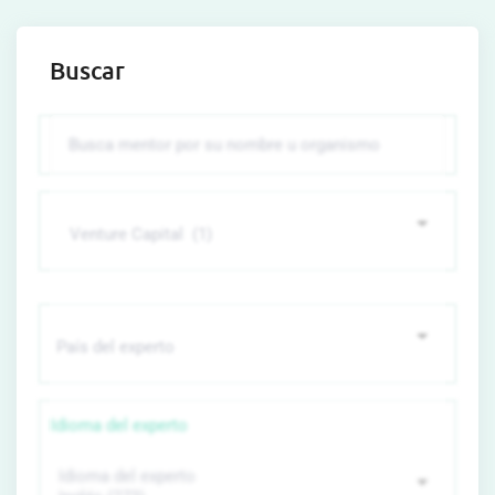
Buscar
Idioma del experto