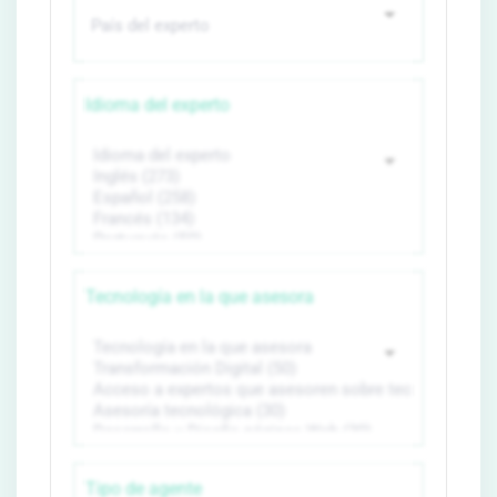
Idioma del experto
Tecnología en la que asesora
Tipo de agente