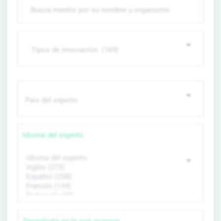
Idioma del experto