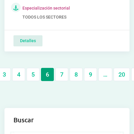
Especialización sectorial
TODOS LOS SECTORES
Detalles
3
4
5
6
7
8
9
…
20
Buscar