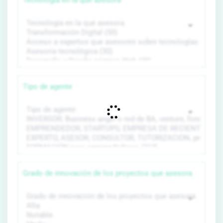
Tecnología en la que asesora
Tipo de agente
Grado de innovación de los proyectos que asesora