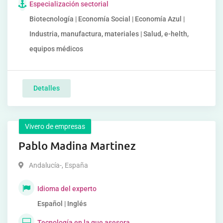
Especialización sectorial
Biotecnología | Economía Social | Economía Azul |
Industria, manufactura, materiales | Salud, e-helth,
equipos médicos
Detalles
Vivero de empresas
Pablo Madina Martinez
Andalucía-
,
España
Idioma del experto
Español | Inglés
Tecnología en la que asesora