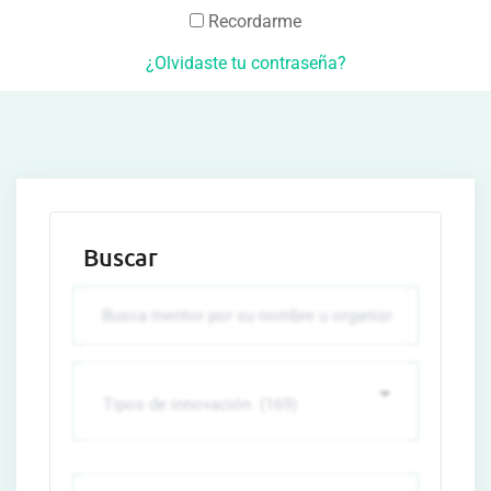
Recordarme
¿Olvidaste tu contraseña?
Buscar