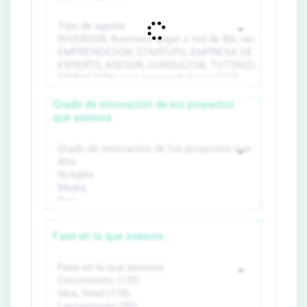
Grado de innovación de los proyectos
que asesora
Fase en la que asesora