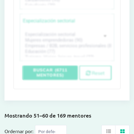
Especialización sectorial
BUSCAR (6711
Reset
MENTORES)
Mostrando 51–60 de 169 mentores
Ordernar por: