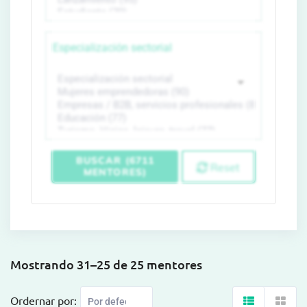
Especialización sectorial
BUSCAR (6711
Reset
MENTORES)
Mostrando 31–25 de 25 mentores
Ordernar por: