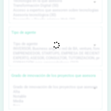
Tipo de agente
Grado de innovación de los proyectos que asesora