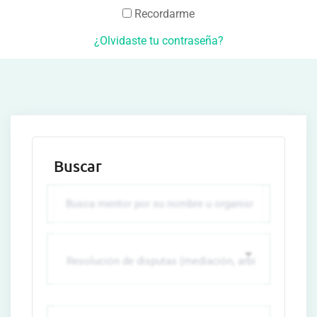
Recordarme
¿Olvidaste tu contraseña?
Buscar