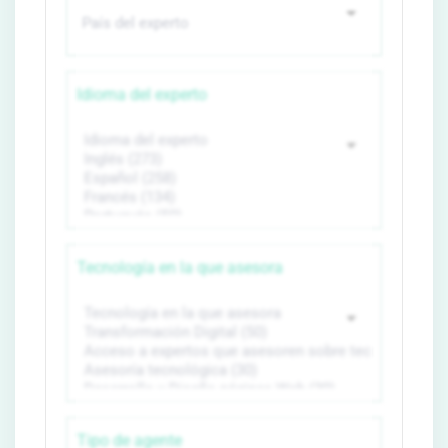
Idioma del experto
Tecnología en la que asesora
Tipo de agente