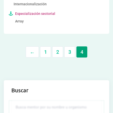
Internacionalización
Especialización sectorial
Array
←
1
2
3
4
Buscar