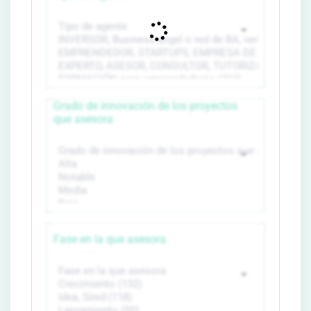
Grado de innovación de los proyectos
que asesora
Fase en la que asesora