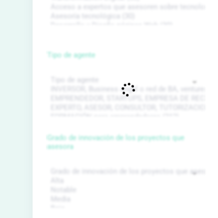
Tipo de agente
Grado de innovación de los proyectos que
asesora