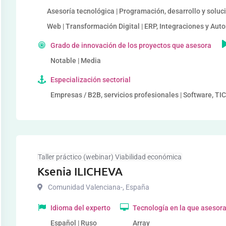
Asesoría tecnológica | Programación, desarrollo y soluc
Web | Transformación Digital | ERP, Integraciones y Au
Grado de innovación de los proyectos que asesora
Notable | Media
Especialización sectorial
Empresas / B2B, servicios profesionales | Software, TIC 
Taller práctico (webinar) Viabilidad económica
Ksenia ILICHEVA
Comunidad Valenciana-
,
España
Idioma del experto
Tecnología en la que asesor
Español | Ruso
Array