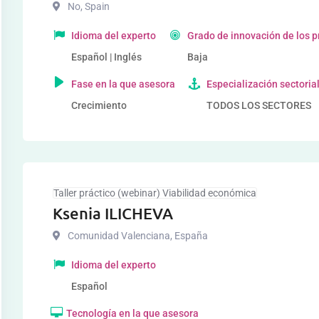
No
,
Spain
Idioma del experto
Grado de innovación de los 
Español | Inglés
Baja
Fase en la que asesora
Especialización sectoria
Crecimiento
TODOS LOS SECTORES
Taller práctico (webinar) Viabilidad económica
Ksenia ILICHEVA
Comunidad Valenciana
,
España
Idioma del experto
Español
Tecnología en la que asesora