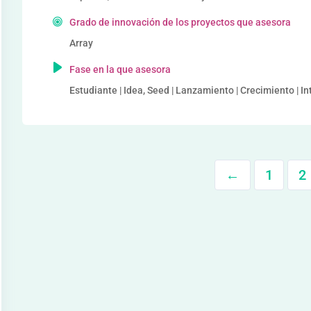
Grado de innovación de los proyectos que asesora
Array
Fase en la que asesora
Estudiante | Idea, Seed | Lanzamiento | Crecimiento | I
←
1
2