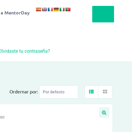
 a MentorDay
Olvidaste tu contraseña?
Ordernar por:
aso