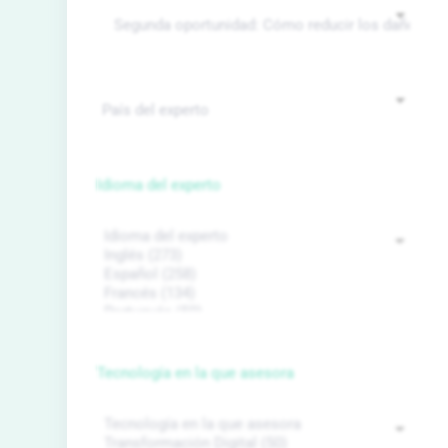
Idioma del experto
Tecnología en la que asesora