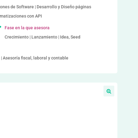
iones de Software | Desarrollo y Diseño páginas
tomatizaciones con API
Fase en la que asesora
Crecimiento | Lanzamiento | Idea, Seed
| Asesoría fiscal, laboral y contable
a