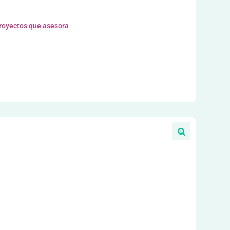
proyectos que asesora
l