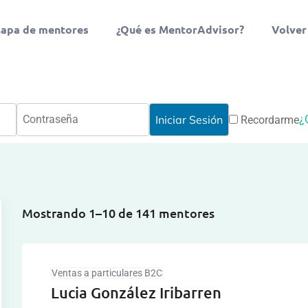
apa de mentores
¿Qué es MentorAdvisor?
Volver
¿
Recordarme
Mostrando 1–10 de 141 mentores
Ventas a particulares B2C
Lucia González Iribarren