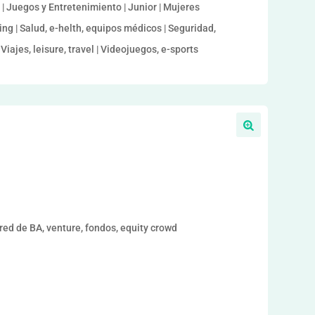
 | Juegos y Entretenimiento | Junior | Mujeres
ng | Salud, e-helth, equipos médicos | Seguridad,
Viajes, leisure, travel | Videojuegos, e-sports
ed de BA, venture, fondos, equity crowd