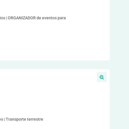
ios | ORGANIZADOR de eventos para
eo | Transporte terrestre