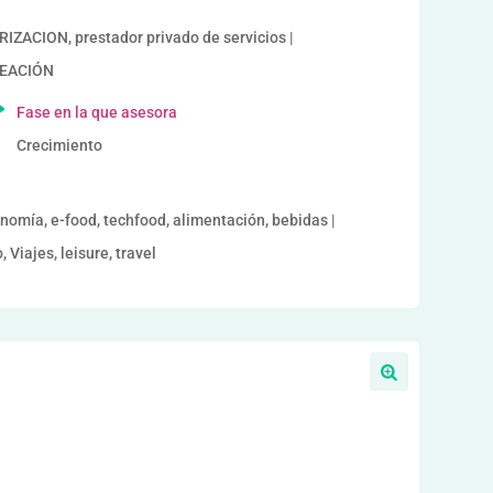
CION, prestador privado de servicios |
REACIÓN
Fase en la que asesora
Crecimiento
onomía, e-food, techfood, alimentación, bebidas |
Viajes, leisure, travel