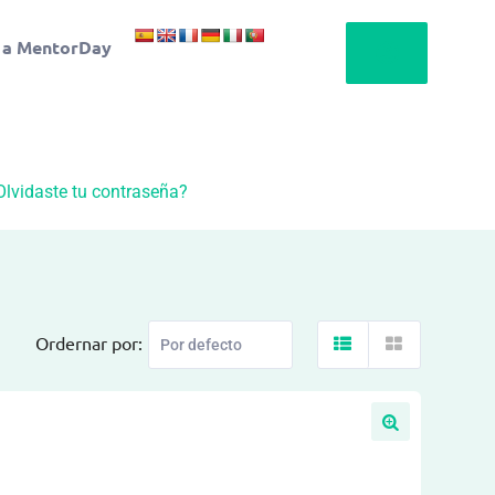
 a MentorDay
Olvidaste tu contraseña?
Ordernar por: