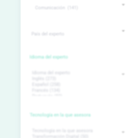
Idioma del experto
Tecnología en la que asesora