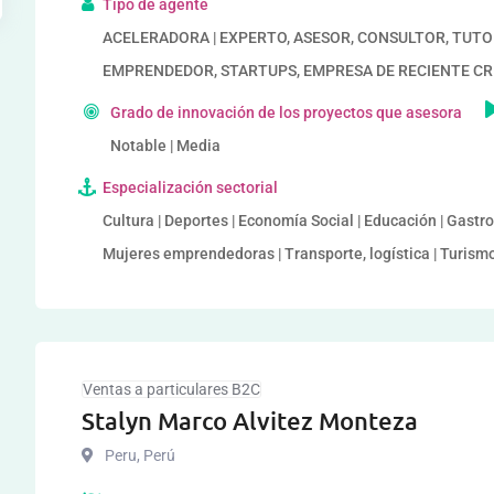
Tipo de agente
ACELERADORA | EXPERTO, ASESOR, CONSULTOR, TUTORIZA
EMPRENDEDOR, STARTUPS, EMPRESA DE RECIENTE C
Grado de innovación de los proyectos que asesora
Notable | Media
Especialización sectorial
Cultura | Deportes | Economía Social | Educación | Gastr
Mujeres emprendedoras | Transporte, logística | Turismo, 
Ventas a particulares B2C
Stalyn Marco Alvitez Monteza
Peru
,
Perú