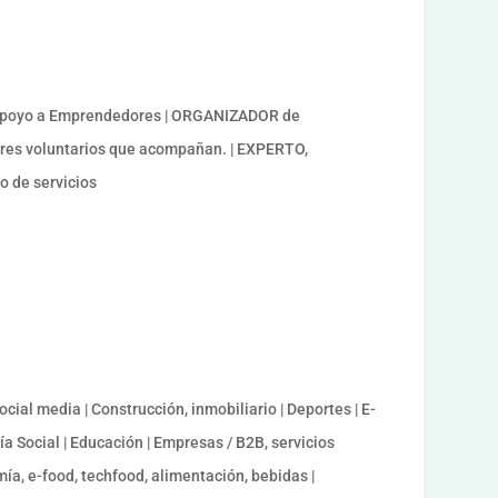
 Apoyo a Emprendedores | ORGANIZADOR de
res voluntarios que acompañan. | EXPERTO,
 de servicios
cial media | Construcción, inmobiliario | Deportes | E-
 Social | Educación | Empresas / B2B, servicios
mía, e-food, techfood, alimentación, bebidas |