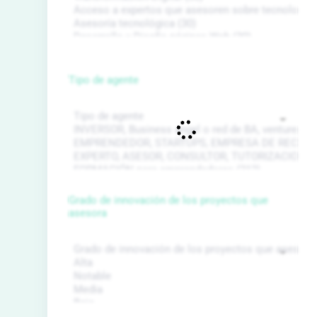
Tipo de agente
Grado de innovación de los proyectos que
asesora