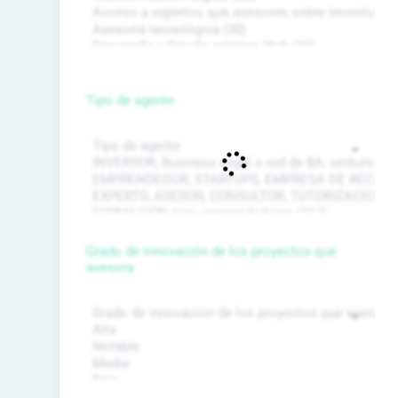
Tipo de agente
Grado de innovación de los proyectos que
asesora