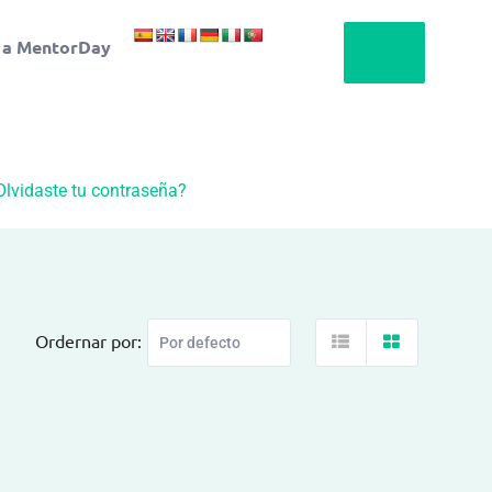
 a MentorDay
Olvidaste tu contraseña?
Ordernar por: