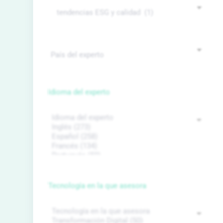
Idioma del experto
Tecnología en la que asesora