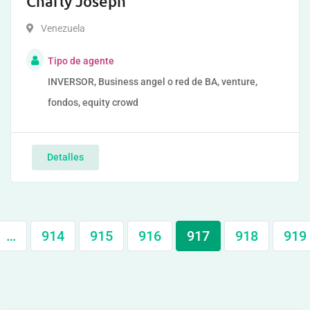
Charly Joseph
Venezuela
Tipo de agente
INVERSOR, Business angel o red de BA, venture,
fondos, equity crowd
Detalles
…
914
915
916
917
918
919