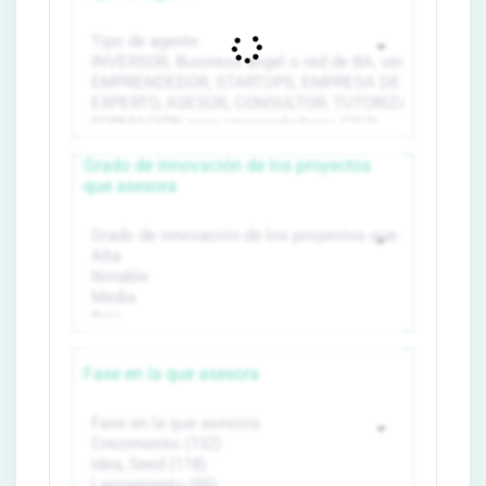
Grado de innovación de los proyectos
que asesora
Fase en la que asesora