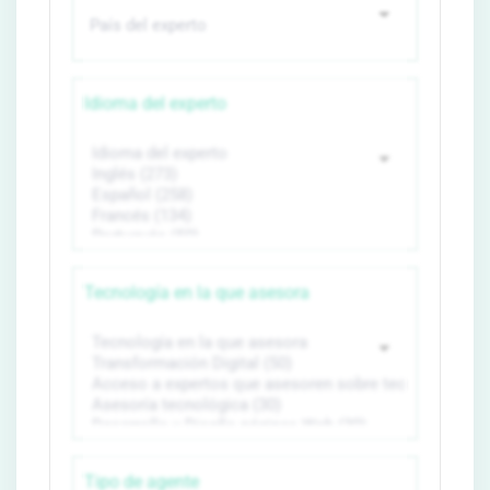
Idioma del experto
Tecnología en la que asesora
Tipo de agente