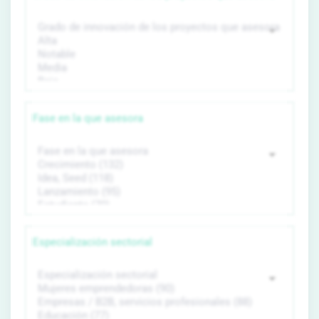
Fase en la que asesora
Especialización sectorial