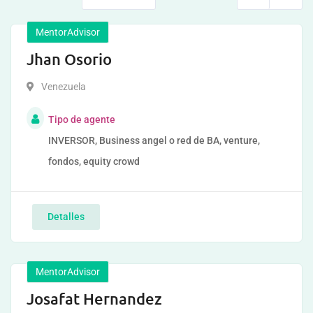
MentorAdvisor
Jhan Osorio
Venezuela
Tipo de agente
INVERSOR, Business angel o red de BA, venture,
fondos, equity crowd
Detalles
MentorAdvisor
Josafat Hernandez