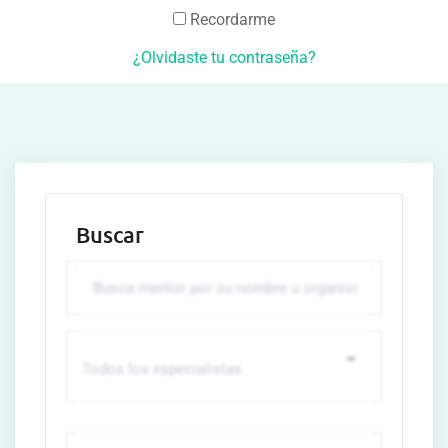
Recordarme
¿Olvidaste tu contraseña?
Buscar