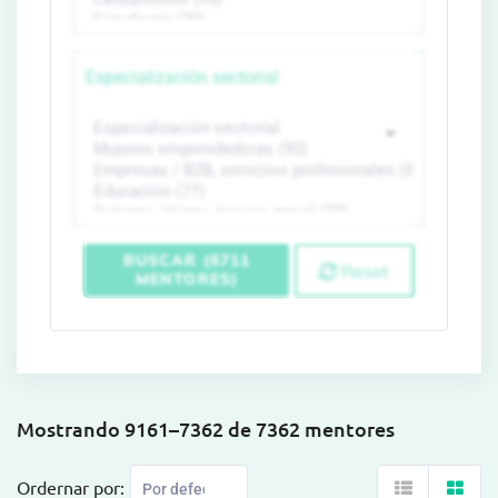
Especialización sectorial
BUSCAR (6711
Reset
MENTORES)
Mostrando 9161–7362 de 7362 mentores
Ordernar por: