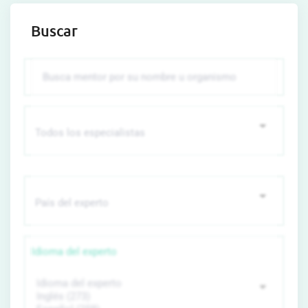
Buscar
Idioma del experto