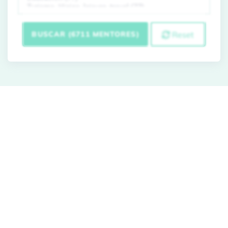
BUSCAR (6711 MENTORES)
Reset