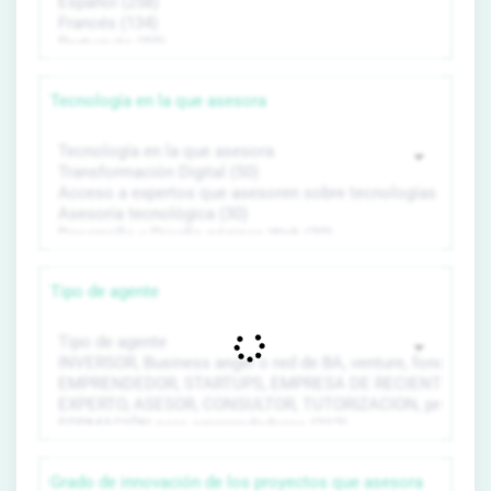
Tecnología en la que asesora
Tipo de agente
Grado de innovación de los proyectos que asesora