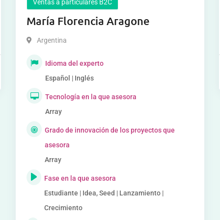
Ventas a particulares B2C
María Florencia Aragone
Argentina
Idioma del experto
Español | Inglés
Tecnología en la que asesora
Array
Grado de innovación de los proyectos que
asesora
Array
Fase en la que asesora
Estudiante | Idea, Seed | Lanzamiento |
Crecimiento