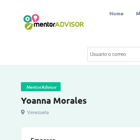
Home
M
MentorAdvisor
Yoanna Morales
Venezuela