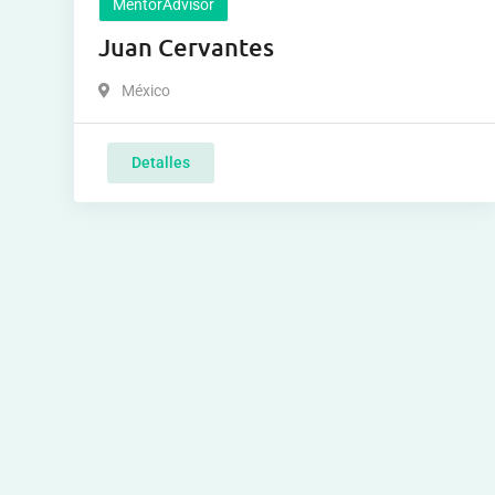
MentorAdvisor
Juan Cervantes
México
Detalles