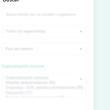
Especialización sectorial