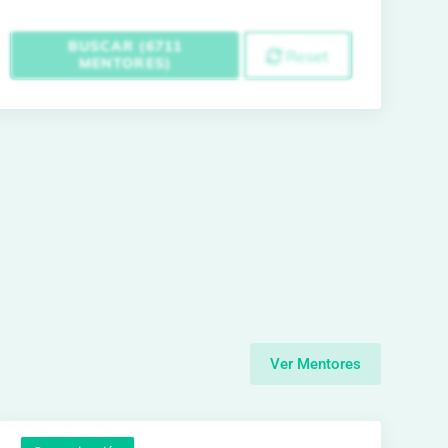
BUSCAR (6711
Reset
MENTORES)
Ver Mentores