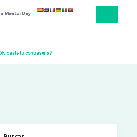
 a MentorDay
Olvidaste tu contraseña?
Buscar