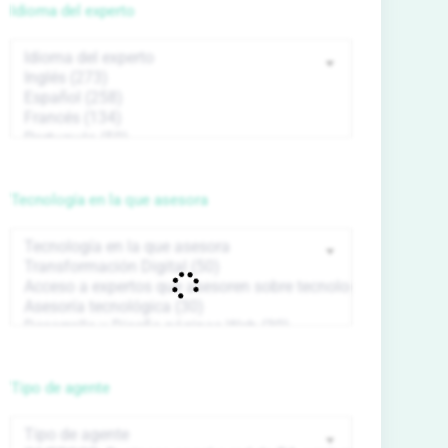
Idioma del experto
Tecnología en la que asesora
Tipo de agente