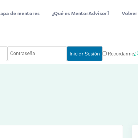
apa de mentores
¿Qué es MentorAdvisor?
Volver
¿
Recordarme