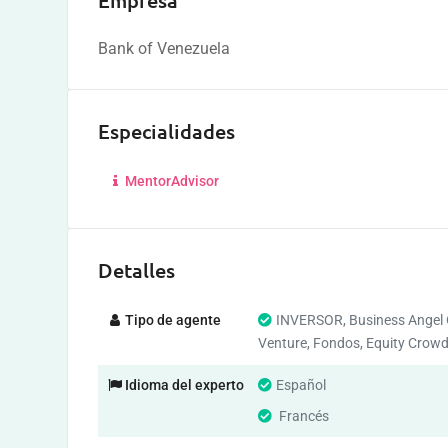
Empresa
Bank of Venezuela
Especialidades
MentorAdvisor
Detalles
Tipo de agente
INVERSOR, Business Angel 
Venture, Fondos, Equity Crow
Idioma del experto
Español
Francés