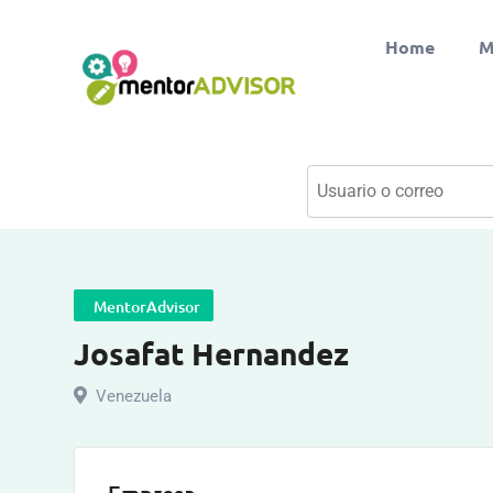
Home
M
MentorAdvisor
Josafat Hernandez
Venezuela