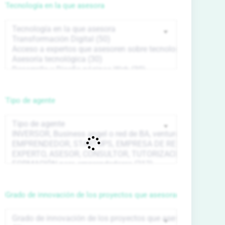
Tecnología en la que asesora
Tipo de agente
Grado de innovación de los proyectos que asesora