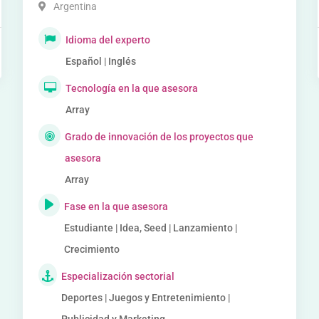
Argentina
Idioma del experto
Español | Inglés
Tecnología en la que asesora
Array
Grado de innovación de los proyectos que
asesora
Array
Fase en la que asesora
Estudiante | Idea, Seed | Lanzamiento |
Crecimiento
Especialización sectorial
Deportes | Juegos y Entretenimiento |
Publicidad y Marketing