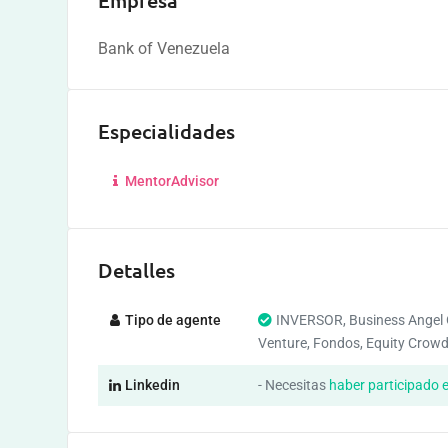
Empresa
Bank of Venezuela
Especialidades
MentorAdvisor
Detalles
Tipo de agente
INVERSOR, Business Angel 
Venture, Fondos, Equity Crow
Linkedin
- Necesitas
haber participado 