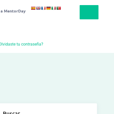
 a MentorDay
Olvidaste tu contraseña?
Buscar