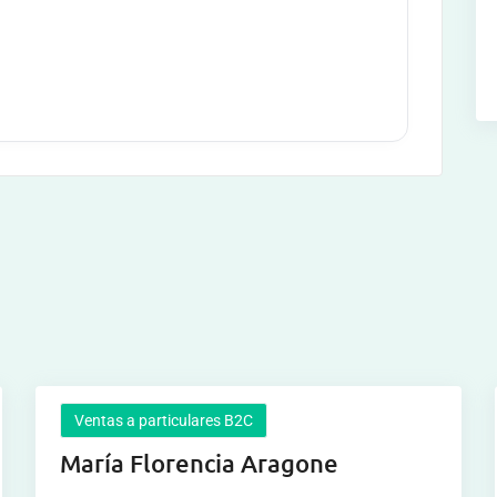
Ventas a particulares B2C
María Florencia Aragone