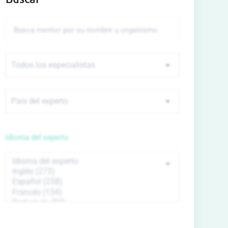
Idioma del experto