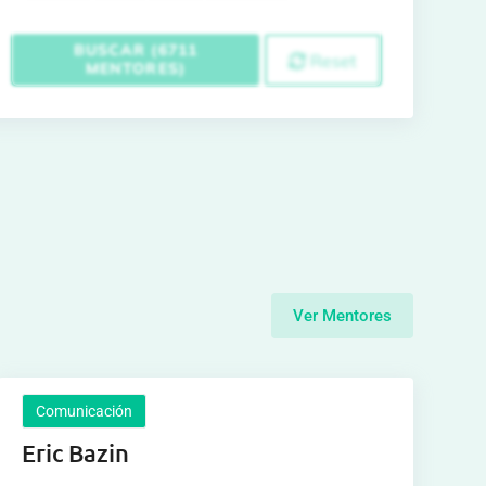
BUSCAR (6711
Reset
MENTORES)
Ver Mentores
Comunicación
Eric Bazin