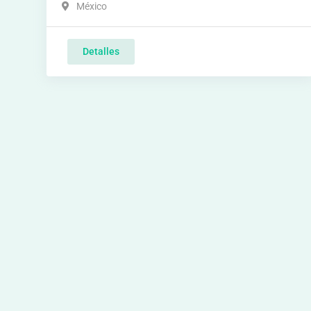
México
Detalles