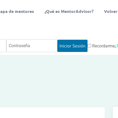
apa de mentores
¿Qué es MentorAdvisor?
Volver
¿
Recordarme