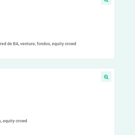
ed de BA, venture, fondos, equity crowd
, equity crowd