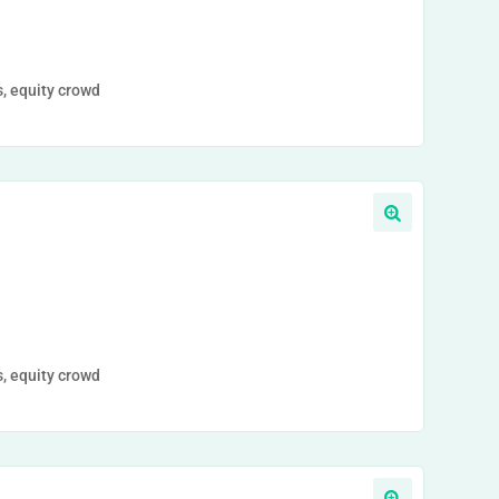
, equity crowd
, equity crowd