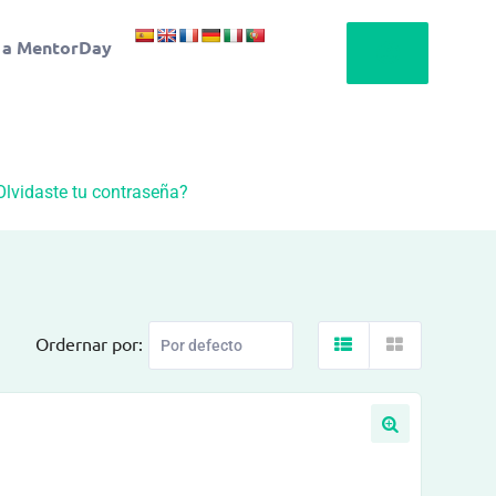
 a MentorDay
Olvidaste tu contraseña?
Ordernar por: