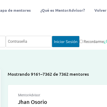
apa de mentores
¿Qué es MentorAdvisor?
Volver
¿
Recordarme
Mostrando 9161–7362 de 7362 mentores
MentorAdvisor
Jhan Osorio