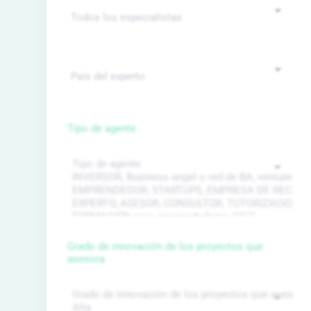
Tipo de agente
Grado de innovación de los proyectos que
asesora