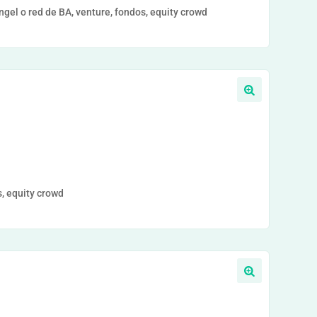
el o red de BA, venture, fondos, equity crowd
, equity crowd