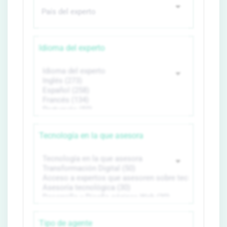
Idioma del experto
Tecnología en la que asesora
Tipo de agente