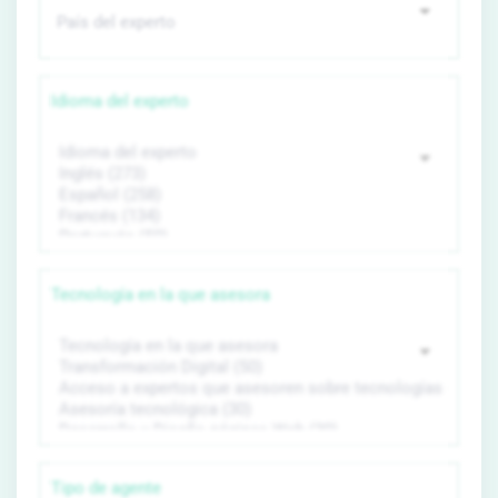
Idioma del experto
Tecnología en la que asesora
Tipo de agente