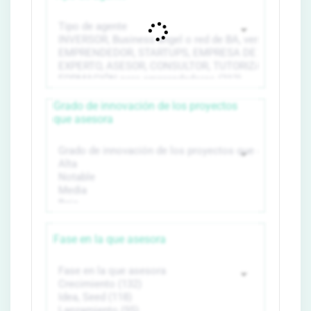
Grado de innovación de los proyectos
que asesora
Fase en la que asesora