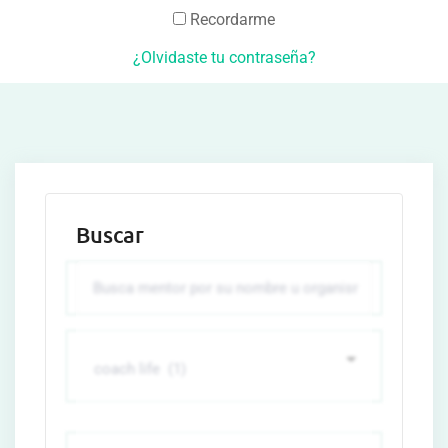
Recordarme
¿Olvidaste tu contraseña?
Buscar