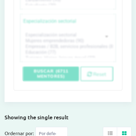
Especialización sectorial
BUSCAR (6711
Reset
MENTORES)
Showing the single result
Ordernar por: