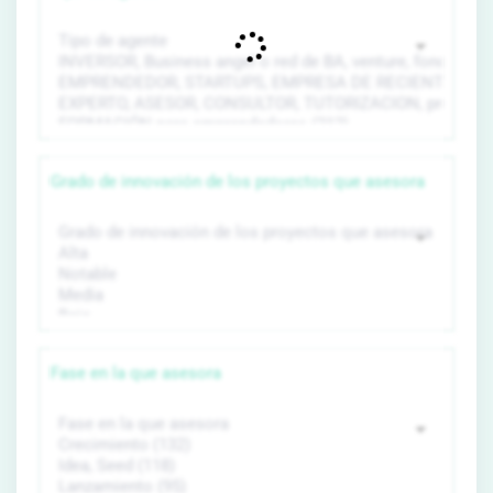
Grado de innovación de los proyectos que asesora
Fase en la que asesora