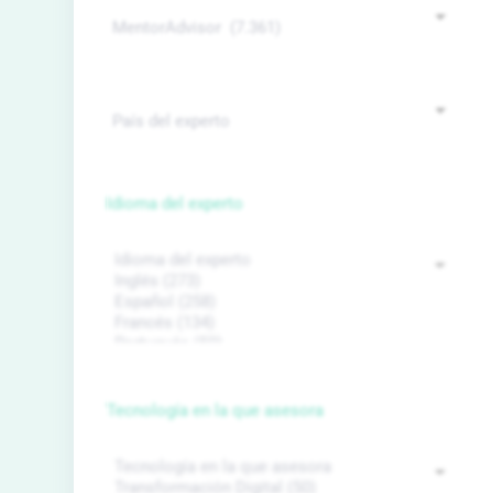
Idioma del experto
Tecnología en la que asesora