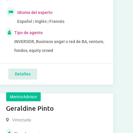
Idioma del experto
Español | Inglés | Francés
Tipo de agente
INVERSOR, Business angel o red de BA, venture,
fondos, equity crowd
Detalles
MentorAdvisor
Geraldine Pinto
Venezuela