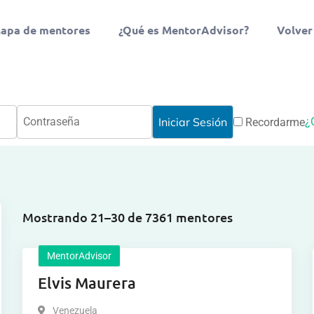
apa de mentores
¿Qué es MentorAdvisor?
Volver
¿
Recordarme
Mostrando 21–30 de 7361 mentores
MentorAdvisor
Elvis Maurera
Venezuela