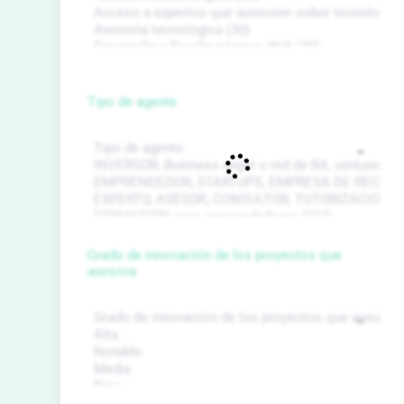
Tipo de agente
Grado de innovación de los proyectos que
asesora