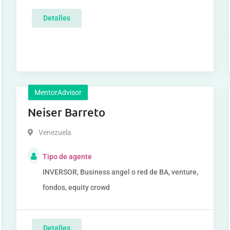
Detalles
MentorAdvisor
Neiser Barreto
Venezuela
Tipo de agente
INVERSOR, Business angel o red de BA, venture,
fondos, equity crowd
Detalles