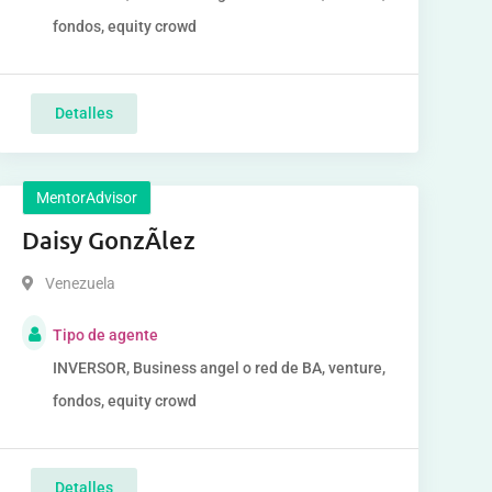
fondos, equity crowd
Detalles
MentorAdvisor
Daisy GonzÃlez
Venezuela
Tipo de agente
INVERSOR, Business angel o red de BA, venture,
fondos, equity crowd
Detalles