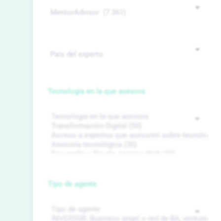
Tecnología en la que asesora
Tipo de agente