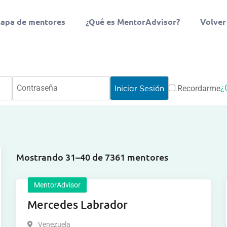
apa de mentores
¿Qué es MentorAdvisor?
Volver
¿
Recordarme
Mostrando 31–40 de 7361 mentores
MentorAdvisor
Mercedes Labrador
Venezuela