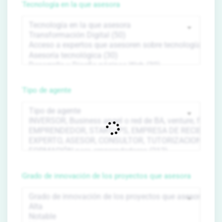
Tecnología en la que asesora
Tipo de agente
Grado de innovación de los proyectos que asesora