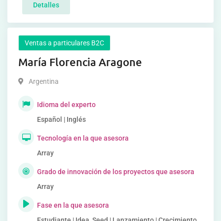
Detalles
Ventas a particulares B2C
María Florencia Aragone
Argentina
Idioma del experto
Español | Inglés
Tecnología en la que asesora
Array
Grado de innovación de los proyectos que asesora
Array
Fase en la que asesora
Estudiante | Idea, Seed | Lanzamiento | Crecimiento