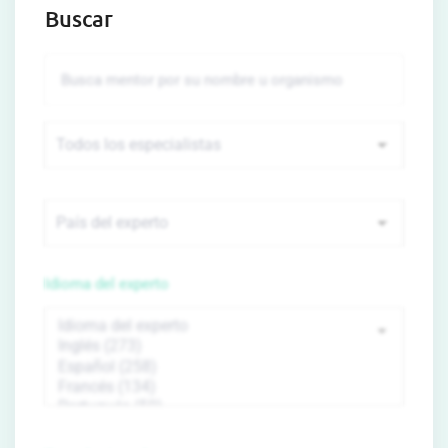
Buscar
Idioma del experto