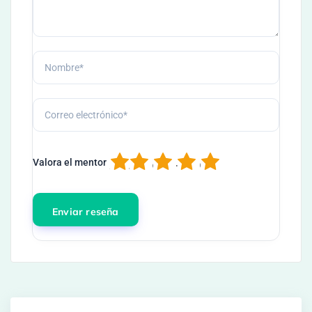
1
2
3
4
5
Valora el mentor