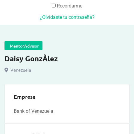
Recordarme
¿Olvidaste tu contraseña?
MentorAdvisor
Daisy GonzÃlez
Venezuela
Empresa
Bank of Venezuela