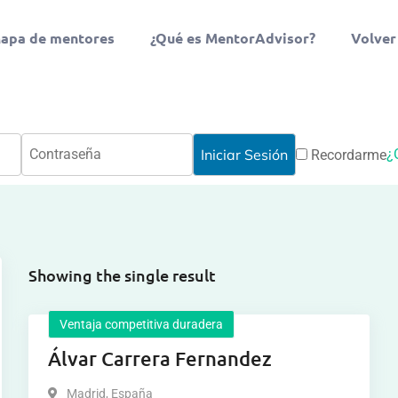
apa de mentores
¿Qué es MentorAdvisor?
Volver
¿
Recordarme
Showing the single result
Ventaja competitiva duradera
Álvar Carrera Fernandez
Madrid
,
España