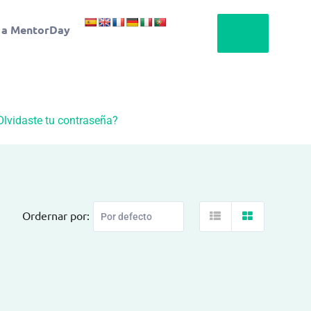
 a MentorDay
Olvidaste tu contraseña?
Ordernar por: