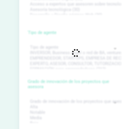
Tipo de agente
Grado de innovación de los proyectos que
asesora