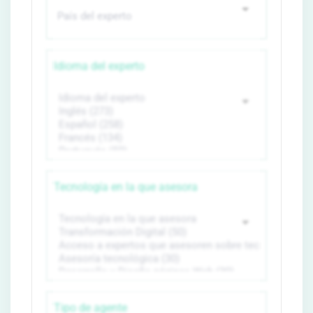
Idioma del experto
Tecnología en la que asesora
Tipo de agente