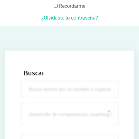
Recordarme
¿Olvidaste tu contraseña?
Buscar