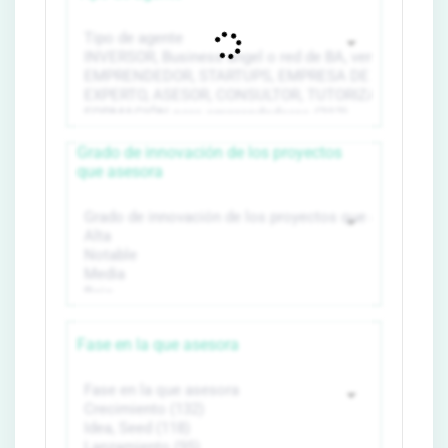
Grado de innovación de los proyectos
que asesora
Fase en la que asesora