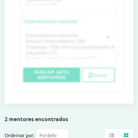
Especialización sectorial
BUSCAR (6711
Reset
MENTORES)
2 mentores encontrados
Ordernar por: