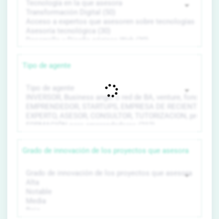
Tipo de agente
Grado de innovación de los proyectos que asesora