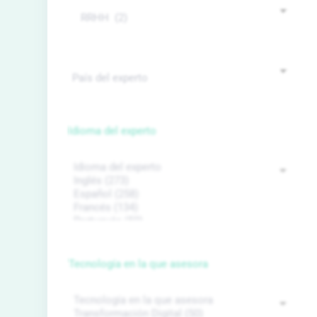
Idioma del experto
Tecnología en la que asesora