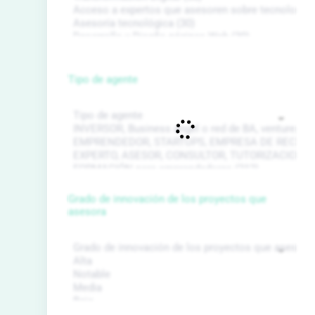
Tipo de agente
Grado de innovación de los proyectos que
asesora