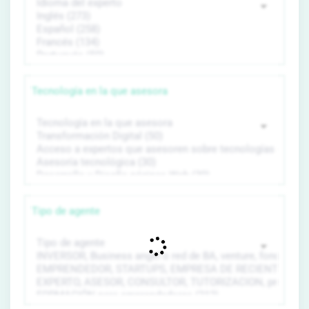
Tecnología en la que asesora
Tipo de agente