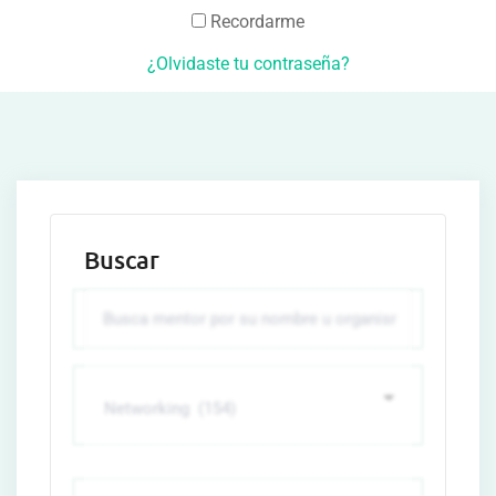
Recordarme
¿Olvidaste tu contraseña?
Buscar