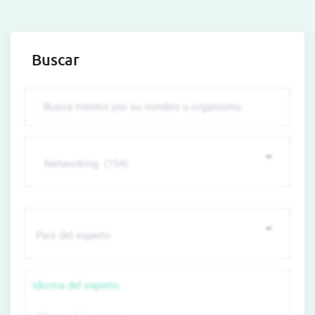
Buscar
Idioma del experto