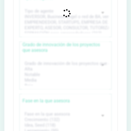
Grado de innovación de los proyectos
que asesora
Fase en la que asesora