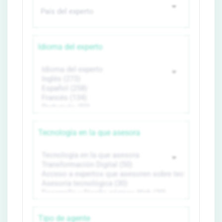
Idioma del experto
Tecnología en la que asesora
Tipo de agente