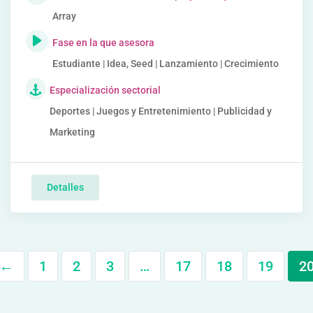
Array
Fase en la que asesora
Estudiante | Idea, Seed | Lanzamiento | Crecimiento
Especialización sectorial
Deportes | Juegos y Entretenimiento | Publicidad y
Marketing
Detalles
←
1
2
3
…
17
18
19
2