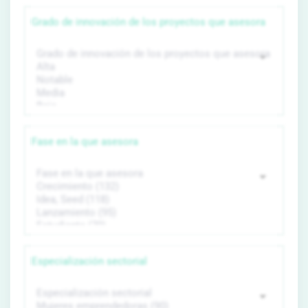
Grado de innovación de los proyectos que asesora
Fase en la que asesora
Especialización sectorial