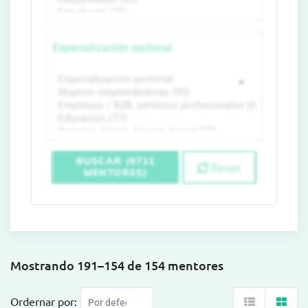
Especialización sectorial
BUSCAR (6711
Reset
MENTORES)
Mostrando 191–154 de 154 mentores
Ordernar por: